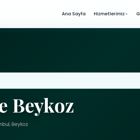
Ana Sayfa
Hizmetlerimiz
G
e Beykoz
anbul, Beykoz