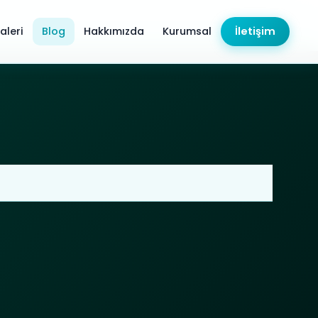
aleri
Blog
Hakkımızda
Kurumsal
İletişim