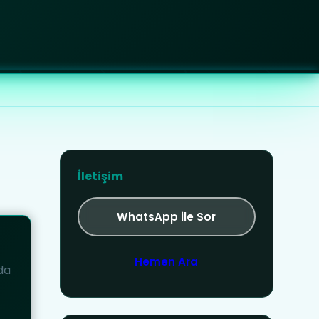
İletişim
WhatsApp ile Sor
Hemen Ara
da