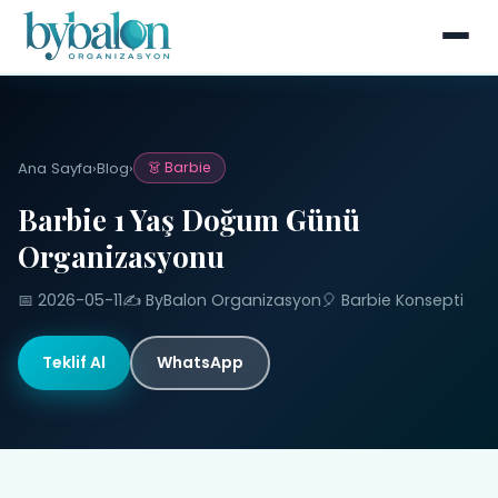
Ana Sayfa
›
Blog
›
👗 Barbie
Barbie 1 Yaş Doğum Günü
Organizasyonu
📅 2026-05-11
✍️ ByBalon Organizasyon
🎈 Barbie Konsepti
Teklif Al
WhatsApp