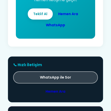
Teklif Al
Hemen Ara
WhatsApp
📞 Hızlı İletişim
WhatsApp ile Sor
Hemen Ara