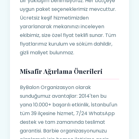
bir yaklaşım benimsiyoruz. Her bütçeye
uygun paket seçeneklerimiz mevcuttur.
Ücretsiz keşif hizmetimizden
yararlanarak mekanınızı inceleyen
ekibimiz, size özel fiyat teklifi sunar. Tüm
fiyatlarımız kurulum ve söküm dahildir,
gizli maliyet bulunmaz.
Misafir Ağırlama Önerileri
ByBalon Organizasyon olarak
sunduğumuz avantajlar: 2014'ten bu
yana 10.000+ başarılı etkinlik, İstanbul'un
tüm 39 ilçesine hizmet, 7/24 WhatsApp
destek ve tam zamanında teslimat
garantisi. Barbie organizasyonunuzu