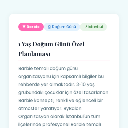
👗 Barbie
🎂 Doğum Günü
📍 İstanbul
1 Yaş Doğum Günü Özel
Planlaması
Barbie temalı doğum günü
organizasyonu için kapsamlı bilgiler bu
rehberde yer almaktadır. 3-10 yaş
grubundaki çocuklar için özel tasarlanan
Barbie konsepti, renkli ve eğlenceli bir
atmosfer yaratıyor. ByBalon
Organizasyon olarak İstanbul'un tüm
ilçelerinde profesyonel Barbie temalı