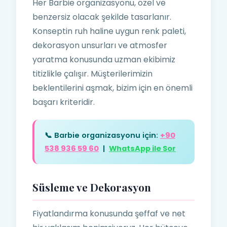
Her Barbie organizasyonu, özel ve
benzersiz olacak şekilde tasarlanır.
Konseptin ruh haline uygun renk paleti,
dekorasyon unsurları ve atmosfer
yaratma konusunda uzman ekibimiz
titizlikle çalışır. Müşterilerimizin
beklentilerini aşmak, bizim için en önemli
başarı kriteridir.
📞 Barbie organizasyonu için:
+90
538 936 59 60
|
WhatsApp ile Sor
Süsleme ve Dekorasyon
Fiyatlandırma konusunda şeffaf ve net