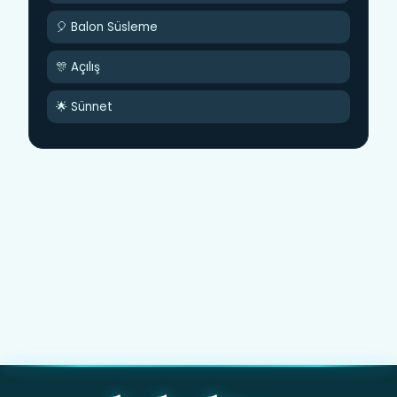
🎈 Balon Süsleme
🎊 Açılış
🌟 Sünnet