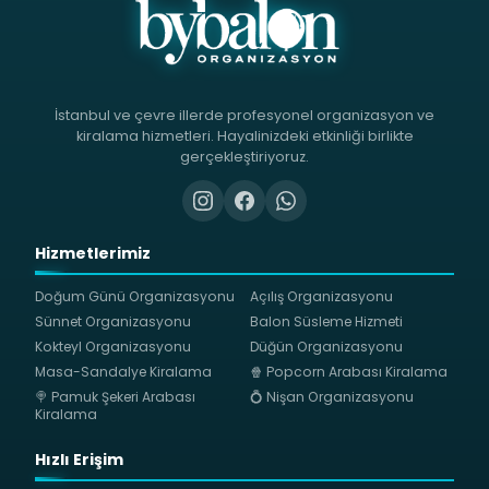
İstanbul ve çevre illerde profesyonel organizasyon ve
kiralama hizmetleri. Hayalinizdeki etkinliği birlikte
gerçekleştiriyoruz.
Hizmetlerimiz
Doğum Günü Organizasyonu
Açılış Organizasyonu
Sünnet Organizasyonu
Balon Süsleme Hizmeti
Kokteyl Organizasyonu
Düğün Organizasyonu
Masa-Sandalye Kiralama
🍿 Popcorn Arabası Kiralama
🍭 Pamuk Şekeri Arabası
💍 Nişan Organizasyonu
Kiralama
Hızlı Erişim