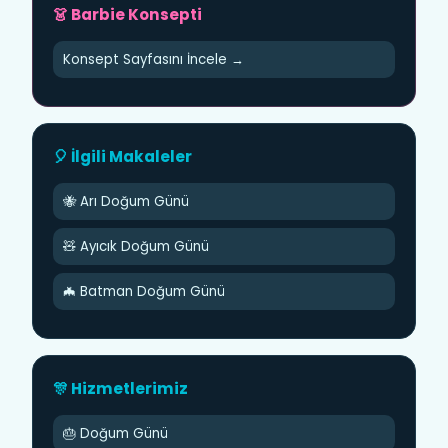
👗 Barbie Konsepti
Konsept Sayfasını İncele →
🎈 İlgili Makaleler
🐝 Arı Doğum Günü
🧸 Ayıcık Doğum Günü
🦇 Batman Doğum Günü
🎊 Hizmetlerimiz
🎂 Doğum Günü