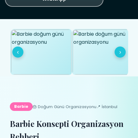
‹
›
🎂 Doğum Günü Organizasyonu
📍 İstanbul
Barbie
Barbie Konsepti Organizasyon
Rehberi