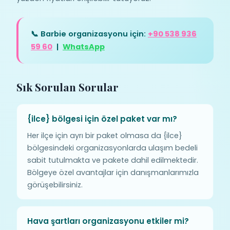
📞 Barbie organizasyonu için:
+90 538 936
59 60
|
WhatsApp
Sık Sorulan Sorular
{ilce} bölgesi için özel paket var mı?
Her ilçe için ayrı bir paket olmasa da {ilce}
bölgesindeki organizasyonlarda ulaşım bedeli
sabit tutulmakta ve pakete dahil edilmektedir.
Bölgeye özel avantajlar için danışmanlarımızla
görüşebilirsiniz.
Hava şartları organizasyonu etkiler mi?