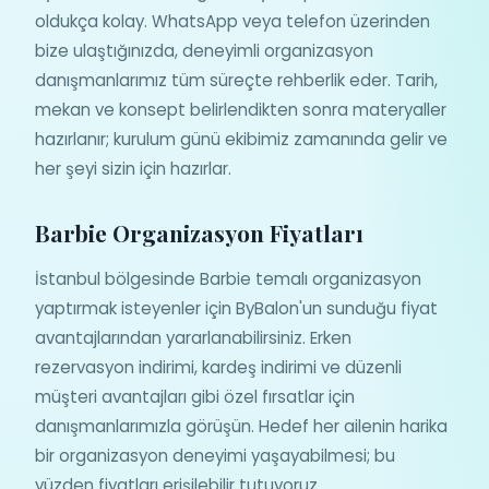
oldukça kolay. WhatsApp veya telefon üzerinden
bize ulaştığınızda, deneyimli organizasyon
danışmanlarımız tüm süreçte rehberlik eder. Tarih,
mekan ve konsept belirlendikten sonra materyaller
hazırlanır; kurulum günü ekibimiz zamanında gelir ve
her şeyi sizin için hazırlar.
Barbie Organizasyon Fiyatları
İstanbul bölgesinde Barbie temalı organizasyon
yaptırmak isteyenler için ByBalon'un sunduğu fiyat
avantajlarından yararlanabilirsiniz. Erken
rezervasyon indirimi, kardeş indirimi ve düzenli
müşteri avantajları gibi özel fırsatlar için
danışmanlarımızla görüşün. Hedef her ailenin harika
bir organizasyon deneyimi yaşayabilmesi; bu
yüzden fiyatları erişilebilir tutuyoruz.