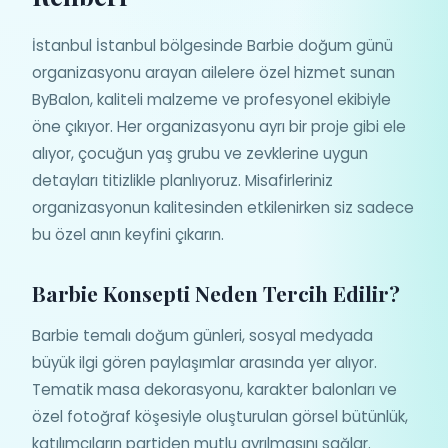
İstanbul İstanbul bölgesinde Barbie doğum günü
organizasyonu arayan ailelere özel hizmet sunan
ByBalon, kaliteli malzeme ve profesyonel ekibiyle
öne çıkıyor. Her organizasyonu ayrı bir proje gibi ele
alıyor, çocuğun yaş grubu ve zevklerine uygun
detayları titizlikle planlıyoruz. Misafirleriniz
organizasyonun kalitesinden etkilenirken siz sadece
bu özel anın keyfini çıkarın.
Barbie Konsepti Neden Tercih Edilir?
Barbie temalı doğum günleri, sosyal medyada
büyük ilgi gören paylaşımlar arasında yer alıyor.
Tematik masa dekorasyonu, karakter balonları ve
özel fotoğraf köşesiyle oluşturulan görsel bütünlük,
katılımcıların partiden mutlu ayrılmasını sağlar.