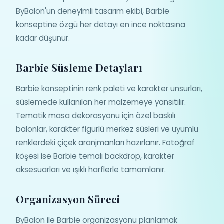
ByBalon'un deneyimli tasarım ekibi, Barbie
konseptine özgü her detayı en ince noktasına
kadar düşünür.
Barbie Süsleme Detayları
Barbie konseptinin renk paleti ve karakter unsurları,
süslemede kullanılan her malzemeye yansıtılır.
Tematik masa dekorasyonu için özel baskılı
balonlar, karakter figürlü merkez süsleri ve uyumlu
renklerdeki çiçek aranjmanları hazırlanır. Fotoğraf
köşesi ise Barbie temalı backdrop, karakter
aksesuarları ve ışıklı harflerle tamamlanır.
Organizasyon Süreci
ByBalon ile Barbie organizasyonu planlamak