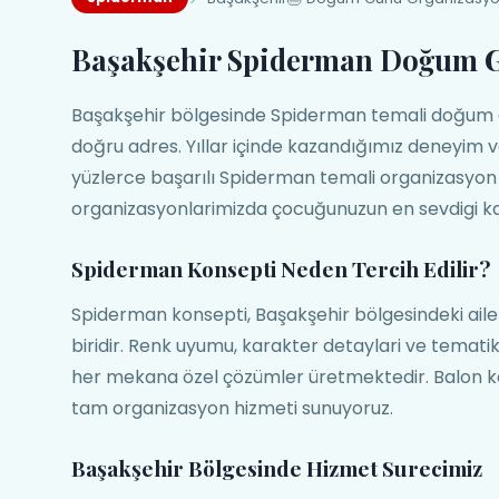
Başakşehir Spiderman Doğum 
Başakşehir bölgesinde Spiderman temali doğum 
doğru adres. Yıllar içinde kazandığımız deneyim 
yüzlerce başarılı Spiderman temali organizasyon 
organizasyonlarimizda çocuğunuzun en sevdigi ka
Spiderman Konsepti Neden Tercih Edilir?
Spiderman konsepti, Başakşehir bölgesindeki ail
biridir. Renk uyumu, karakter detaylari ve temat
her mekana özel çözümler üretmektedir. Balon kem
tam organizasyon hizmeti sunuyoruz.
Başakşehir Bölgesinde Hizmet Surecimiz