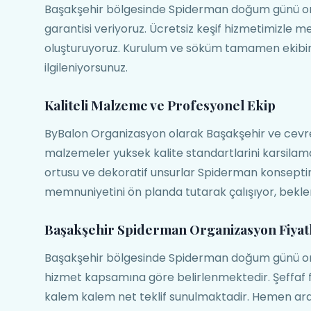
Başakşehir bölgesinde Spiderman doğum günü organ
garantisi veriyoruz. Ücretsiz keşif hizmetimizle m
oluşturuyoruz. Kurulum ve söküm tamamen ekibimi
ilgileniyorsunuz.
Kaliteli Malzeme ve Profesyonel Ekip
ByBalon Organizasyon olarak Başakşehir ve cevr
malzemeler yuksek kalite standartlarini karsilam
ortusu ve dekoratif unsurlar Spiderman konsep
memnuniyetini ön planda tutarak çalışıyor, bekle
Başakşehir Spiderman Organizasyon Fiyatl
Başakşehir bölgesinde Spiderman doğum günü orga
hizmet kapsamına göre belirlenmektedir. Şeffaf f
kalem kalem net teklif sunulmaktadir. Hemen ara