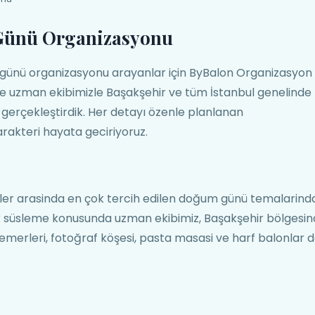
Günü Organizasyonu
günü organizasyonu arayanlar için ByBalon Organizasyon
ve uzman ekibimizle Başakşehir ve tüm İstanbul genelinde
gerçekleştirdik. Her detayı özenle planlanan
rakteri hayata geciriyoruz.
eler arasinda en çok tercih edilen doğum günü temalarind
ik süsleme konusunda uzman ekibimiz, Başakşehir bölgesin
erleri, fotoğraf köşesi, pasta masasi ve harf balonlar d