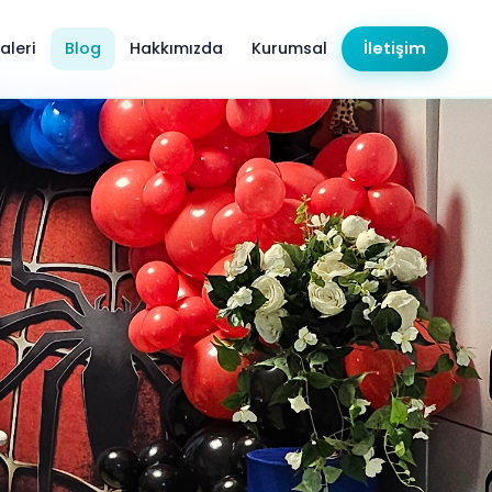
aleri
Blog
Hakkımızda
Kurumsal
İletişim