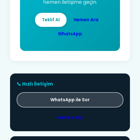
hemen iletişime geçin.
Teklif Al
Hemen Ara
WhatsApp
📞 Hızlı İletişim
WhatsApp ile Sor
Hemen Ara