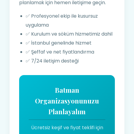
planlamak için hemen iletişime geçin.
✅ Profesyonel ekip ile kusursuz
uygulama
✅ Kurulum ve söküm hizmetimiz dahil
✅ İstanbul genelinde hizmet
✅ Şeffaf ve net fiyatlandırma
✅ 7/24 iletişim desteği
Batman
Organizasyonunuzu
Planlayalım
Ücretsiz keşif ve fiyat teklifi için