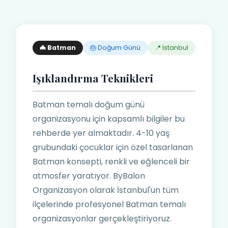
🦇 Batman
🎂 Doğum Günü
📍 İstanbul
Işıklandırma Teknikleri
Batman temalı doğum günü
organizasyonu için kapsamlı bilgiler bu
rehberde yer almaktadır. 4-10 yaş
grubundaki çocuklar için özel tasarlanan
Batman konsepti, renkli ve eğlenceli bir
atmosfer yaratıyor. ByBalon
Organizasyon olarak İstanbul'un tüm
ilçelerinde profesyonel Batman temalı
organizasyonlar gerçekleştiriyoruz.