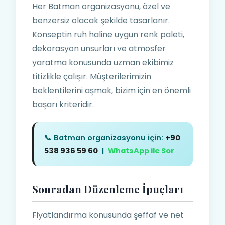
Her Batman organizasyonu, özel ve
benzersiz olacak şekilde tasarlanır.
Konseptin ruh haline uygun renk paleti,
dekorasyon unsurları ve atmosfer
yaratma konusunda uzman ekibimiz
titizlikle çalışır. Müşterilerimizin
beklentilerini aşmak, bizim için en önemli
başarı kriteridir.
📞 Batman organizasyonu için:
+90
538 936 59 60
|
WhatsApp ile Sor
Sonradan Düzenleme İpuçları
Fiyatlandırma konusunda şeffaf ve net