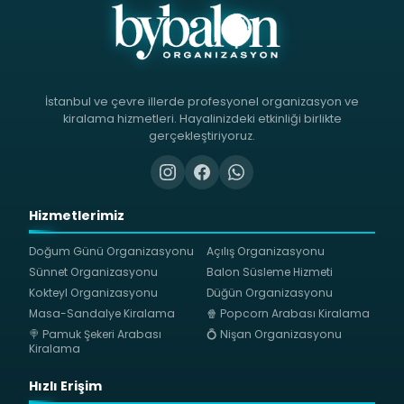
İstanbul ve çevre illerde profesyonel organizasyon ve
kiralama hizmetleri. Hayalinizdeki etkinliği birlikte
gerçekleştiriyoruz.
Hizmetlerimiz
Doğum Günü Organizasyonu
Açılış Organizasyonu
Sünnet Organizasyonu
Balon Süsleme Hizmeti
Kokteyl Organizasyonu
Düğün Organizasyonu
Masa-Sandalye Kiralama
🍿 Popcorn Arabası Kiralama
🍭 Pamuk Şekeri Arabası
💍 Nişan Organizasyonu
Kiralama
Hızlı Erişim