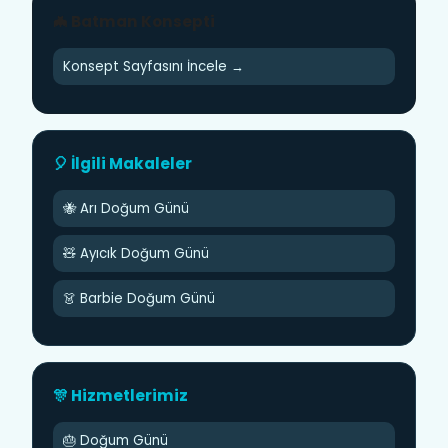
🦇 Batman Konsepti
Konsept Sayfasını İncele →
🎈 İlgili Makaleler
🐝 Arı Doğum Günü
🧸 Ayıcık Doğum Günü
👗 Barbie Doğum Günü
🎊 Hizmetlerimiz
🎂 Doğum Günü