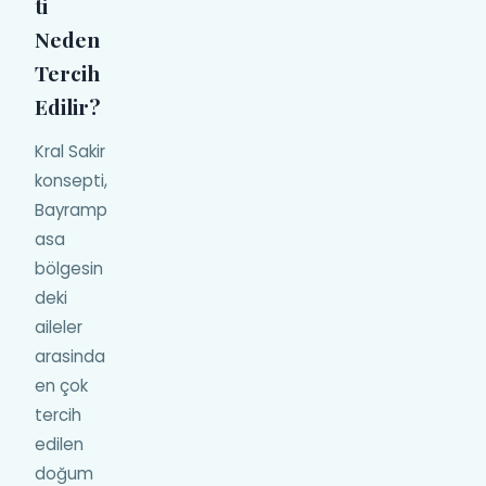
ti
Neden
Tercih
Edilir?
Kral Sakir
konsepti,
Bayramp
asa
bölgesin
deki
aileler
arasinda
en çok
tercih
edilen
doğum