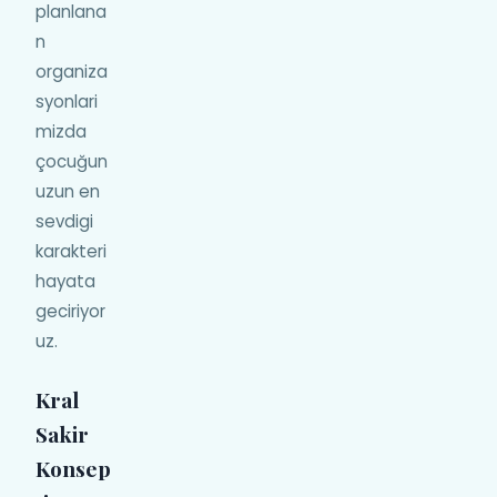
planlana
n
organiza
syonlari
mizda
çocuğun
uzun en
sevdigi
karakteri
hayata
geciriyor
uz.
Kral
Sakir
Konsep