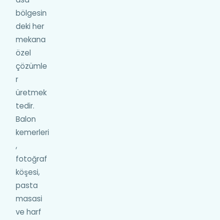
bölgesin
deki her
mekana
özel
çözümle
r
üretmek
tedir.
Balon
kemerleri
,
fotoğraf
köşesi,
pasta
masasi
ve harf