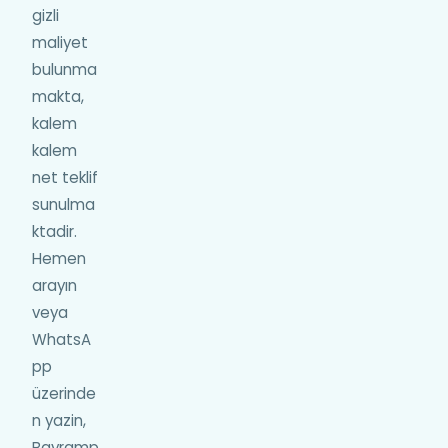
gizli
maliyet
bulunma
makta,
kalem
kalem
net teklif
sunulma
ktadir.
Hemen
arayın
veya
WhatsA
pp
üzerinde
n yazin,
Bayramp