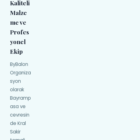
Kaliteli
Malze
me ve
Profes
yonel
Ekip
ByBalon
Organiza
syon
olarak
Bayramp
asa ve
cevresin
de Kral
Sakir