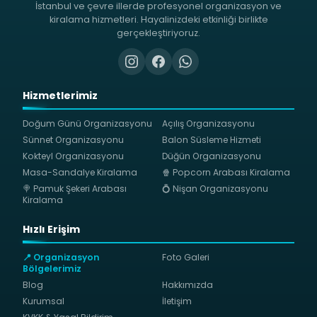
İstanbul ve çevre illerde profesyonel organizasyon ve
kiralama hizmetleri. Hayalinizdeki etkinliği birlikte
gerçekleştiriyoruz.
Hizmetlerimiz
Doğum Günü Organizasyonu
Açılış Organizasyonu
Sünnet Organizasyonu
Balon Süsleme Hizmeti
Kokteyl Organizasyonu
Düğün Organizasyonu
Masa-Sandalye Kiralama
🍿 Popcorn Arabası Kiralama
🍭 Pamuk Şekeri Arabası
💍 Nişan Organizasyonu
Kiralama
Hızlı Erişim
📍 Organizasyon
Foto Galeri
Bölgelerimiz
Blog
Hakkımızda
Kurumsal
İletişim