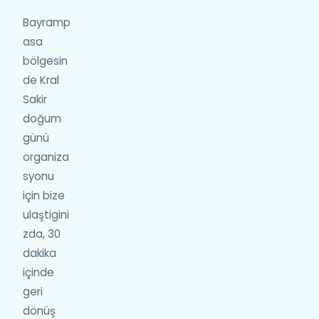
Bayramp
asa
bölgesin
de Kral
Sakir
doğum
günü
organiza
syonu
için bize
ulaştigini
zda, 30
dakika
içinde
geri
dönüş