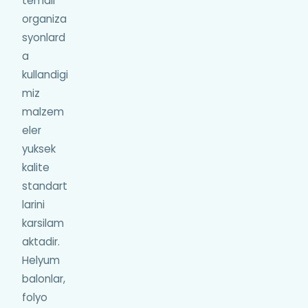
temali
organiza
syonlard
a
kullandigi
miz
malzem
eler
yuksek
kalite
standart
larini
karsilam
aktadir.
Helyum
balonlar,
folyo