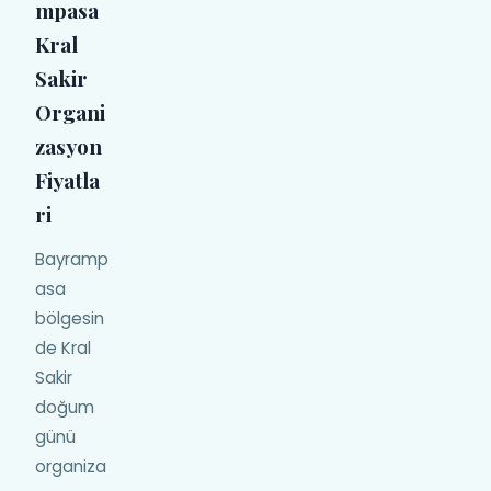
mpasa
Kral
Sakir
Organi
zasyon
Fiyatla
ri
Bayramp
asa
bölgesin
de Kral
Sakir
doğum
günü
organiza