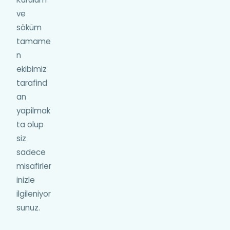
ve
söküm
tamame
n
ekibimiz
tarafind
an
yapilmak
ta olup
siz
sadece
misafirler
inizle
ilgileniyor
sunuz.