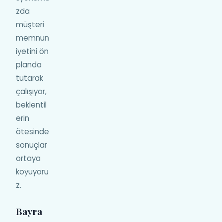
zda
müşteri
memnun
iyetini ön
planda
tutarak
çalışıyor,
beklentil
erin
ötesinde
sonuçlar
ortaya
koyuyoru
z.
Bayra