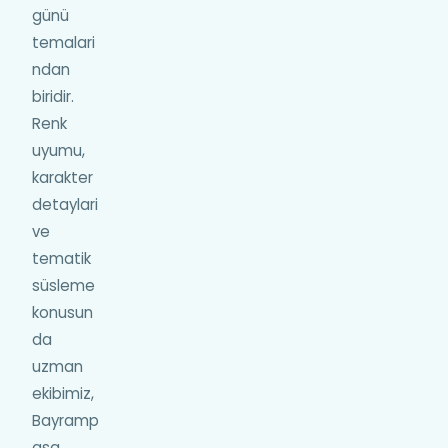
günü
temalari
ndan
biridir.
Renk
uyumu,
karakter
detaylari
ve
tematik
süsleme
konusun
da
uzman
ekibimiz,
Bayramp
asa