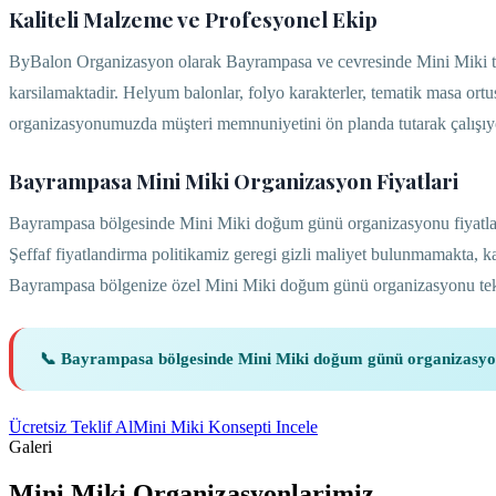
Kaliteli Malzeme ve Profesyonel Ekip
ByBalon Organizasyon olarak Bayrampasa ve cevresinde Mini Miki tem
karsilamaktadir. Helyum balonlar, folyo karakterler, tematik masa or
organizasyonumuzda müşteri memnuniyetini ön planda tutarak çalışıyor
Bayrampasa Mini Miki Organizasyon Fiyatlari
Bayrampasa bölgesinde Mini Miki doğum günü organizasyonu fiyatlari
Şeffaf fiyatlandirma politikamiz geregi gizli maliyet bulunmamakta,
Bayrampasa bölgenize özel Mini Miki doğum günü organizasyonu tekli
📞 Bayrampasa bölgesinde Mini Miki doğum günü organizasyo
Ücretsiz Teklif Al
Mini Miki Konsepti Incele
Galeri
Mini Miki
Organizasyonlarimiz