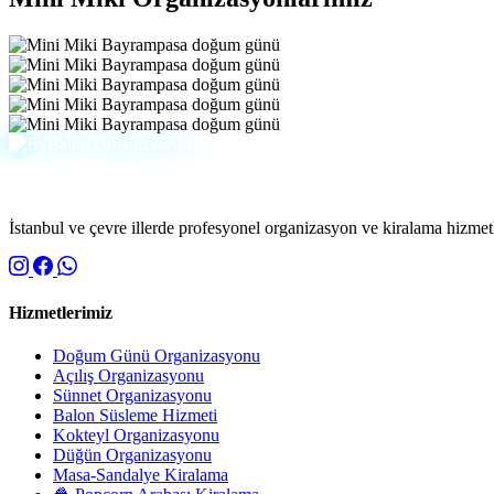
İstanbul ve çevre illerde profesyonel organizasyon ve kiralama hizmetle
Hizmetlerimiz
Doğum Günü Organizasyonu
Açılış Organizasyonu
Sünnet Organizasyonu
Balon Süsleme Hizmeti
Kokteyl Organizasyonu
Düğün Organizasyonu
Masa-Sandalye Kiralama