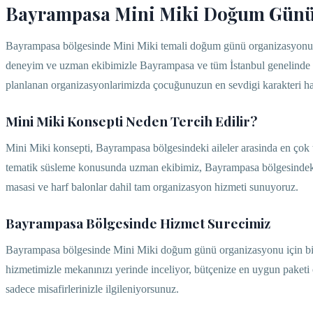
Bayrampasa Mini Miki Doğum Günü
Bayrampasa bölgesinde Mini Miki temali doğum günü organizasyonu a
deneyim ve uzman ekibimizle Bayrampasa ve tüm İstanbul genelinde yü
planlanan organizasyonlarimizda çocuğunuzun en sevdigi karakteri ha
Mini Miki Konsepti Neden Tercih Edilir?
Mini Miki konsepti, Bayrampasa bölgesindeki aileler arasinda en çok 
tematik süsleme konusunda uzman ekibimiz, Bayrampasa bölgesindeki 
masasi ve harf balonlar dahil tam organizasyon hizmeti sunuyoruz.
Bayrampasa Bölgesinde Hizmet Surecimiz
Bayrampasa bölgesinde Mini Miki doğum günü organizasyonu için bize u
hizmetimizle mekanınızı yerinde inceliyor, bütçenize en uygun paket
sadece misafirlerinizle ilgileniyorsunuz.