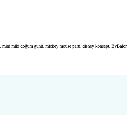
mini miki doğum günü, mickey mouse parti, disney konsept. ByBalon i