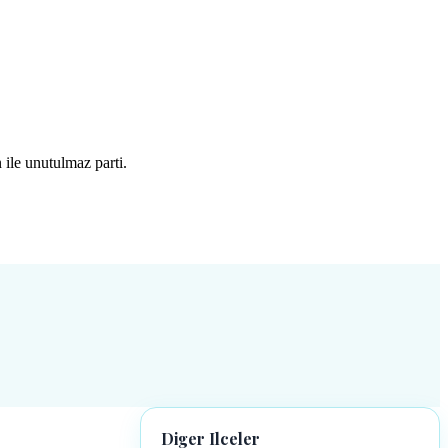
le unutulmaz parti.
Diger Ilceler