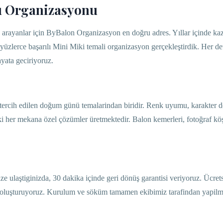
 Organizasyonu
rayanlar için ByBalon Organizasyon en doğru adres. Yıllar içinde ka
zlerce başarılı Mini Miki temali organizasyon gerçekleştirdik. Her de
yata geciriyoruz.
tercih edilen doğum günü temalarindan biridir. Renk uyumu, karakter de
her mekana özel çözümler üretmektedir. Balon kemerleri, fotoğraf köş
laştiginizda, 30 dakika içinde geri dönüş garantisi veriyoruz. Ücrets
i oluşturuyoruz. Kurulum ve söküm tamamen ekibimiz tarafindan yapilm