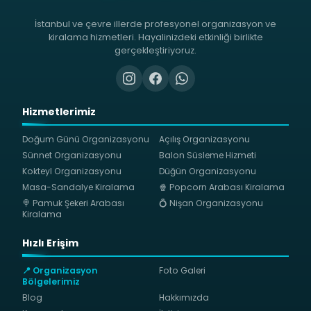
İstanbul ve çevre illerde profesyonel organizasyon ve
kiralama hizmetleri. Hayalinizdeki etkinliği birlikte
gerçekleştiriyoruz.
Hizmetlerimiz
Doğum Günü Organizasyonu
Açılış Organizasyonu
Sünnet Organizasyonu
Balon Süsleme Hizmeti
Kokteyl Organizasyonu
Düğün Organizasyonu
Masa-Sandalye Kiralama
🍿 Popcorn Arabası Kiralama
🍭 Pamuk Şekeri Arabası
💍 Nişan Organizasyonu
Kiralama
Hızlı Erişim
📍 Organizasyon
Foto Galeri
Bölgelerimiz
Blog
Hakkımızda