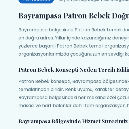
Bayrampasa Patron Bebek Doğ
Bayrampasa bölgesinde Patron Bebek temali doğ
en doğru adres. Yıllar içinde kazandığımız dene
yüzlerce başarılı Patron Bebek temali organizasy
organizasyonlarimizda çocuğunuzun en sevdigi ka
Patron Bebek Konsepti Neden Tercih Edili
Patron Bebek konsepti, Bayrampasa bölgesindeki 
temalarindan biridir. Renk uyumu, karakter deta
Bayrampasa bölgesindeki her mekana özel çözüml
masasi ve harf balonlar dahil tam organizasyon h
Bayrampasa Bölgesinde Hizmet Surecimiz