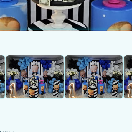
zasyonu