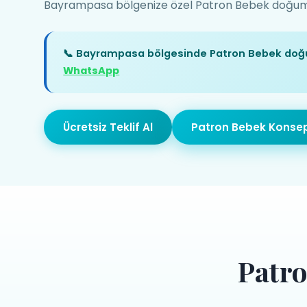
Bayrampasa bölgenize özel Patron Bebek doğum gü
📞 Bayrampasa bölgesinde Patron Bebek doğ
WhatsApp
Ücretsiz Teklif Al
Patron Bebek Konsep
Patr