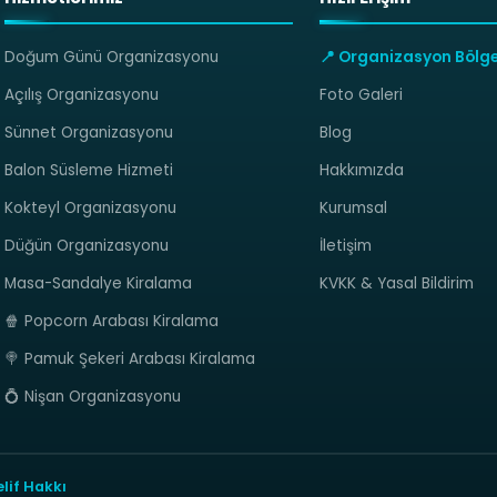
Doğum Günü Organizasyonu
📍 Organizasyon Bölge
Açılış Organizasyonu
Foto Galeri
Sünnet Organizasyonu
Blog
Balon Süsleme Hizmeti
Hakkımızda
Kokteyl Organizasyonu
Kurumsal
Düğün Organizasyonu
İletişim
Masa-Sandalye Kiralama
KVKK & Yasal Bildirim
🍿 Popcorn Arabası Kiralama
🍭 Pamuk Şekeri Arabası Kiralama
💍 Nişan Organizasyonu
lif Hakkı