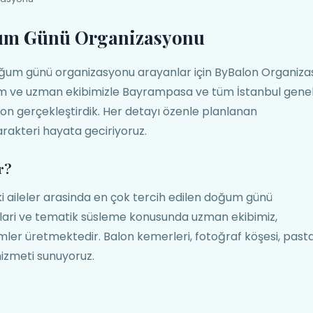
um Günü Organizasyonu
um günü organizasyonu arayanlar için ByBalon Organiz
yim ve uzman ekibimizle Bayrampasa ve tüm İstanbul gene
on gerçekleştirdik. Her detayı özenle planlanan
rakteri hayata geciriyoruz.
r?
aileler arasinda en çok tercih edilen doğum günü
ylari ve tematik süsleme konusunda uzman ekibimiz,
er üretmektedir. Balon kemerleri, fotoğraf köşesi, past
izmeti sunuyoruz.