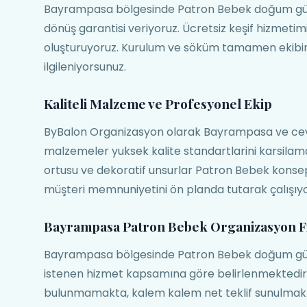
Bayrampasa bölgesinde Patron Bebek doğum günü o
dönüş garantisi veriyoruz. Ücretsiz keşif hizmetim
oluşturuyoruz. Kurulum ve söküm tamamen ekibimi
ilgileniyorsunuz.
Kaliteli Malzeme ve Profesyonel Ekip
ByBalon Organizasyon olarak Bayrampasa ve cevr
malzemeler yuksek kalite standartlarini karsilam
ortusu ve dekoratif unsurlar Patron Bebek kon
müşteri memnuniyetini ön planda tutarak çalışıyo
Bayrampasa Patron Bebek Organizasyon Fi
Bayrampasa bölgesinde Patron Bebek doğum günü o
istenen hizmet kapsamına göre belirlenmektedir. Ş
bulunmamakta, kalem kalem net teklif sunulmak