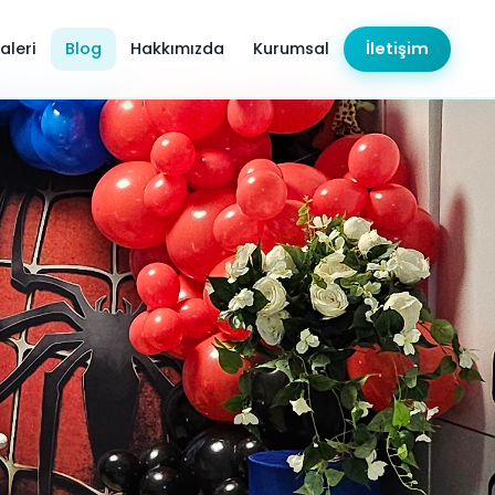
aleri
Blog
Hakkımızda
Kurumsal
İletişim