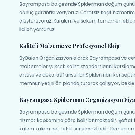
Bayrampasa bölgesinde Spiderman doğum günü orga
dönüş garantisi veriyoruz. Ücretsiz keşif hizmetim
oluşturuyoruz. Kurulum ve söküm tamamen ekibimi
ilgileniyorsunuz.
Kaliteli Malzeme ve Profesyonel Ekip
ByBalon Organizasyon olarak Bayrampasa ve cev
malzemeler yuksek kalite standartlarini karsilam
ortusu ve dekoratif unsurlar Spiderman konsep
memnuniyetini ön planda tutarak çalışıyor, bekle
Bayrampasa Spiderman Organizasyon Fiyat
Bayrampasa bölgesinde Spiderman doğum günü orga
hizmet kapsamına göre belirlenmektedir. Şeffaf f
kalem kalem net teklif sunulmaktadir. Hemen a