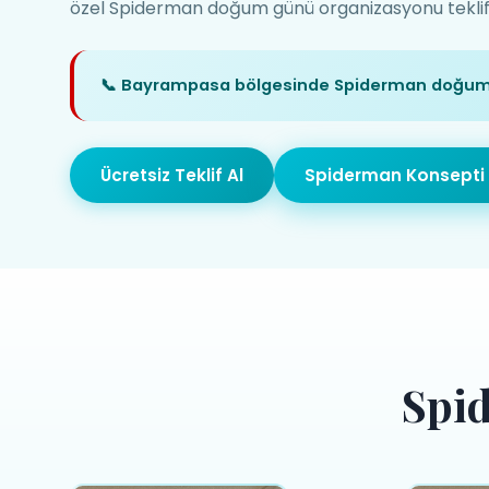
özel Spiderman doğum günü organizasyonu teklifini
📞 Bayrampasa bölgesinde Spiderman doğum 
Ücretsiz Teklif Al
Spiderman Konsepti 
Spi