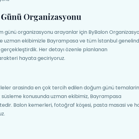
 Günü Organizasyonu
günü organizasyonu arayanlar için ByBalon Organizasy
 ve uzman ekibimizle Bayrampasa ve tüm İstanbul genelin
gerçekleştirdik. Her detayı özenle planlanan
rakteri hayata geciriyoruz.
leler arasinda en çok tercih edilen doğum günü temalari
tik süsleme konusunda uzman ekibimiz, Bayrampasa
dir. Balon kemerleri, fotoğraf köşesi, pasta masasi ve h
uz.