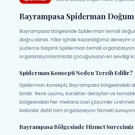
Bayrampasa Spiderman Doğum
Bayrampasa bölgesinde Spiderman temali doğum 
doğru adres. Yıllar içinde kazandığımız deneyim
yüzlerce başarılı Spiderman temali organizasyon 
organizasyonlarimizda çocuğunuzun en sevdigi ka
Spiderman Konsepti Neden Tercih Edilir?
Spiderman konsepti, Bayrampasa bölgesindeki ai
biridir. Renk uyumu, karakter detaylari ve tema
bölgesindeki her mekana özel çözümler üretmekte
balonlar dahil tam organizasyon hizmeti sunuyor
Bayrampasa Bölgesinde Hizmet Surecimiz