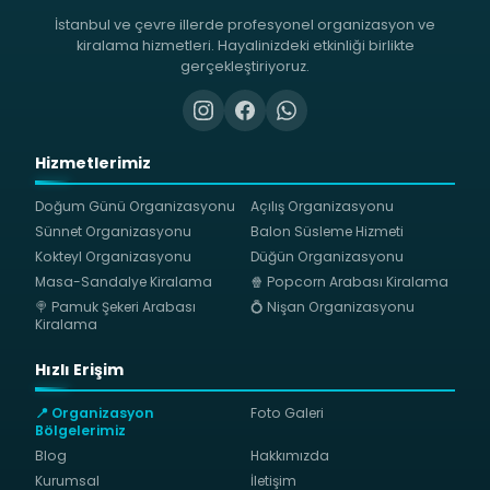
İstanbul ve çevre illerde profesyonel organizasyon ve
kiralama hizmetleri. Hayalinizdeki etkinliği birlikte
gerçekleştiriyoruz.
Hizmetlerimiz
Doğum Günü Organizasyonu
Açılış Organizasyonu
Sünnet Organizasyonu
Balon Süsleme Hizmeti
Kokteyl Organizasyonu
Düğün Organizasyonu
Masa-Sandalye Kiralama
🍿 Popcorn Arabası Kiralama
🍭 Pamuk Şekeri Arabası
💍 Nişan Organizasyonu
Kiralama
Hızlı Erişim
📍 Organizasyon
Foto Galeri
Bölgelerimiz
Blog
Hakkımızda
Kurumsal
İletişim