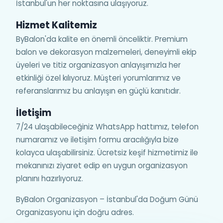
İstanbul'un her noktasına ulaşıyoruz.
Hizmet Kalitemiz
ByBalon'da kalite en önemli önceliktir. Premium
balon ve dekorasyon malzemeleri, deneyimli ekip
üyeleri ve titiz organizasyon anlayışımızla her
etkinliği özel kılıyoruz. Müşteri yorumlarımız ve
referanslarımız bu anlayışın en güçlü kanıtıdır.
İletişim
7/24 ulaşabileceğiniz WhatsApp hattımız, telefon
numaramız ve iletişim formu aracılığıyla bize
kolayca ulaşabilirsiniz. Ücretsiz keşif hizmetimiz ile
mekanınızı ziyaret edip en uygun organizasyon
planını hazırlıyoruz.
ByBalon Organizasyon – İstanbul'da Doğum Günü
Organizasyonu için doğru adres.