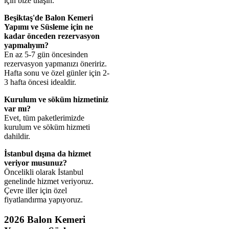
için bize ulaşın.
Beşiktaş'de Balon Kemeri
Yapımı ve Süsleme için ne
kadar önceden rezervasyon
yapmalıyım?
En az 5-7 gün öncesinden
rezervasyon yapmanızı öneririz.
Hafta sonu ve özel günler için 2-
3 hafta öncesi idealdir.
Kurulum ve söküm hizmetiniz
var mı?
Evet, tüm paketlerimizde
kurulum ve söküm hizmeti
dahildir.
İstanbul dışına da hizmet
veriyor musunuz?
Öncelikli olarak İstanbul
genelinde hizmet veriyoruz.
Çevre iller için özel
fiyatlandırma yapıyoruz.
2026 Balon Kemeri