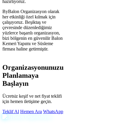
hazırlıyoruz.
ByBalon Organizasyon olarak
her etkinliği özel kılmak için
çalışıyoruz. Beşiktaş ve
çevresinde düzenlediğimiz
yüzlerce başarılı organizasyon,
bizi bölgenin en güvenilir Balon
Kemeri Yapımı ve Süsleme
firması haline getirmiştir.
Organizasyonunuzu
Planlamaya
Başlayın
Ücretsiz keşif ve net fiyat teklifi
için hemen iletişime geçin.
Teklif Al
Hemen Ara
WhatsApp