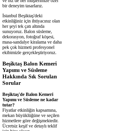
ve biz de her müşterimize özel
bir deneyim tasarlarız.
İstanbul Beşiktaş'deki
etkinliğiniz için ihtiyacınız olan
her şeyi tek çatı altında
sunuyoruz. Balon süsleme,
dekorasyon, fotoğraf köşesi,
masa-sandalye kiralama ve daha
pek çok hizmeti profesyonel
ekibimizle gerçekleştiriyoruz.
Beşiktaş Balon Kemeri
Yapımı ve Süsleme
Hakkında Sık Sorulan
Sorular
Beşiktaş'de Balon Kemeri
Yapımı ve Süsleme ne kadar
tutar?
Fiyatlar etkinliğin kapsamına,
mekan büyüklüğüne ve seçilen
hizmetlere göre değişmektedir.
Ücretsiz keşif ve detaylı teklif