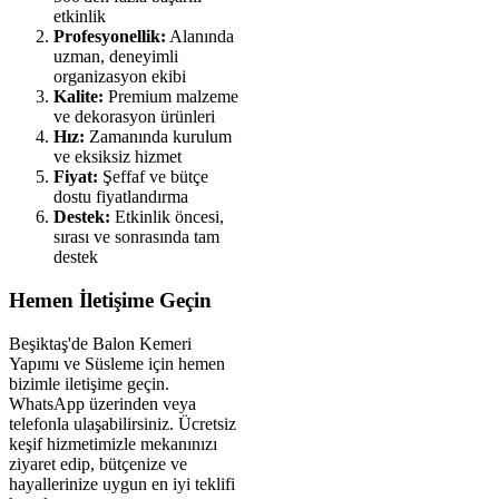
etkinlik
Profesyonellik:
Alanında
uzman, deneyimli
organizasyon ekibi
Kalite:
Premium malzeme
ve dekorasyon ürünleri
Hız:
Zamanında kurulum
ve eksiksiz hizmet
Fiyat:
Şeffaf ve bütçe
dostu fiyatlandırma
Destek:
Etkinlik öncesi,
sırası ve sonrasında tam
destek
Hemen İletişime Geçin
Beşiktaş'de Balon Kemeri
Yapımı ve Süsleme için hemen
bizimle iletişime geçin.
WhatsApp üzerinden veya
telefonla ulaşabilirsiniz. Ücretsiz
keşif hizmetimizle mekanınızı
ziyaret edip, bütçenize ve
hayallerinize uygun en iyi teklifi