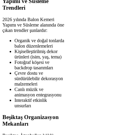
Yapımı ve Süsleme
Trendleri
2026 yılında Balon Kemeri
Yapımı ve Süsleme alanında öne
çıkan trendler şunlardır:
Organik ve doğal tonlarda
balon düzenlemeleri
Kişiselleştirilmiş dekor
ürünleri (isim, yaş, tema)
Fotoğraf köşesi ve
backdrop tasarımları
Çevre dostu ve
sürdürülebilir dekorasyon
malzemeleri
Canlı müzik ve
animasyon entegrasyonu
Interaktif etkinlik
unsurları
Beşiktaş Organizasyon
Mekanları