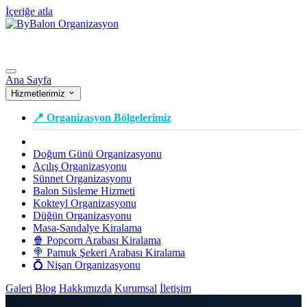
İçeriğe atla
Ana Sayfa
Hizmetlerimiz
📍 Organizasyon Bölgelerimiz
Doğum Günü Organizasyonu
Açılış Organizasyonu
Sünnet Organizasyonu
Balon Süsleme Hizmeti
Kokteyl Organizasyonu
Düğün Organizasyonu
Masa-Sandalye Kiralama
🍿 Popcorn Arabası Kiralama
🍭 Pamuk Şekeri Arabası Kiralama
💍 Nişan Organizasyonu
Galeri
Blog
Hakkımızda
Kurumsal
İletişim