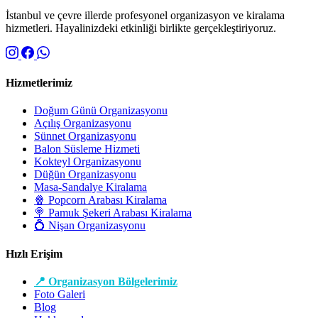
İstanbul ve çevre illerde profesyonel organizasyon ve kiralama
hizmetleri. Hayalinizdeki etkinliği birlikte gerçekleştiriyoruz.
Hizmetlerimiz
Doğum Günü Organizasyonu
Açılış Organizasyonu
Sünnet Organizasyonu
Balon Süsleme Hizmeti
Kokteyl Organizasyonu
Düğün Organizasyonu
Masa-Sandalye Kiralama
🍿 Popcorn Arabası Kiralama
🍭 Pamuk Şekeri Arabası Kiralama
💍 Nişan Organizasyonu
Hızlı Erişim
📍 Organizasyon Bölgelerimiz
Foto Galeri
Blog