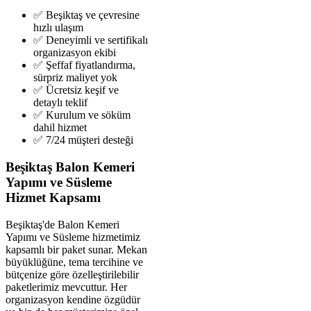
✅ Beşiktaş ve çevresine
hızlı ulaşım
✅ Deneyimli ve sertifikalı
organizasyon ekibi
✅ Şeffaf fiyatlandırma,
sürpriz maliyet yok
✅ Ücretsiz keşif ve
detaylı teklif
✅ Kurulum ve söküm
dahil hizmet
✅ 7/24 müşteri desteği
Beşiktaş Balon Kemeri
Yapımı ve Süsleme
Hizmet Kapsamı
Beşiktaş'de Balon Kemeri
Yapımı ve Süsleme hizmetimiz
kapsamlı bir paket sunar. Mekan
büyüklüğüne, tema tercihine ve
bütçenize göre özelleştirilebilir
paketlerimiz mevcuttur. Her
organizasyon kendine özgüdür