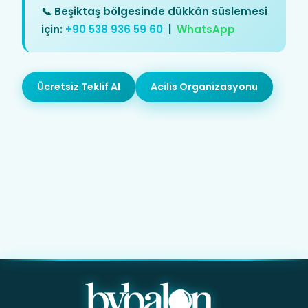
📞 Beşiktaş bölgesinde dükkân süslemesi
için:
+90 538 936 59 60
|
WhatsApp
Ücretsiz Teklif Al
Acilis Organizasyonu