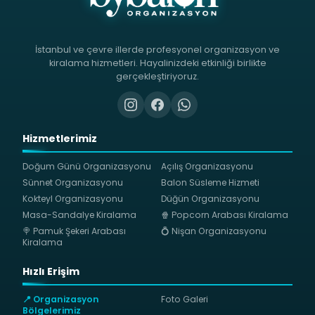
İstanbul ve çevre illerde profesyonel organizasyon ve
kiralama hizmetleri. Hayalinizdeki etkinliği birlikte
gerçekleştiriyoruz.
Hizmetlerimiz
Doğum Günü Organizasyonu
Açılış Organizasyonu
Sünnet Organizasyonu
Balon Süsleme Hizmeti
Kokteyl Organizasyonu
Düğün Organizasyonu
Masa-Sandalye Kiralama
🍿 Popcorn Arabası Kiralama
🍭 Pamuk Şekeri Arabası
💍 Nişan Organizasyonu
Kiralama
Hızlı Erişim
📍 Organizasyon
Foto Galeri
Bölgelerimiz