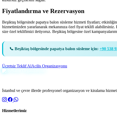
Fiyatlandırma ve Rezervasyon
Beşiktaş bölgesinde papatya balon süsleme hizmeti fiyatları; etkinliğin
hizmetimizden yararlanarak mekanınıza özel fiyat teklifi alabilirsin
size özel teklifimizi iletiyoruz. Beşiktaş bölgesine özel kampanyalarımı
📞 Beşiktaş bölgesinde papatya balon süsleme için:
+90 538 9
Ücretsiz Teklif Al
Acilis Organizasyonu
İstanbul ve çevre illerde profesyonel organizasyon ve kiralama hizmetle
Hizmetlerimiz