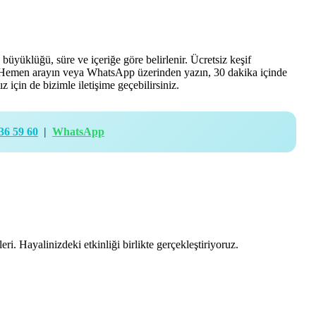
 büyüklüğü, süre ve içeriğe göre belirlenir. Ücretsiz keşif
iz. Hemen arayın veya WhatsApp üzerinden yazın, 30 dakika içinde
z için de bizimle iletişime geçebilirsiniz.
36 59 60
|
WhatsApp
ri. Hayalinizdeki etkinliği birlikte gerçekleştiriyoruz.