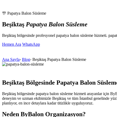
🎊 Papatya Balon Süsleme
Beşiktaş
Papatya Balon Süsleme
Beşiktaş bölgesinde profesyonel papatya balon süsleme hizmeti. pap
Hemen Ara
WhatsApp
Ana Sayfa
›
Blog
›
Beşiktaş Papatya Balon Süsleme
Beşiktaş Bölgesinde Papatya Balon Süslem
Beşiktaş bölgesinde papatya balon süsleme hizmeti arayanlar için By
deneyim ve uzman ekibimizle Beşiktaş ve tüm İstanbul genelinde yüzler
planlıyor, en ince detaylara kadar titizlikle uyguluyoruz.
Neden ByBalon Organizasyon?