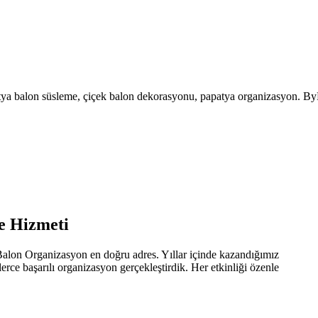
atya balon süsleme, çiçek balon dekorasyonu, papatya organizasyon. By
e Hizmeti
Balon Organizasyon en doğru adres. Yıllar içinde kazandığımız
ce başarılı organizasyon gerçekleştirdik. Her etkinliği özenle