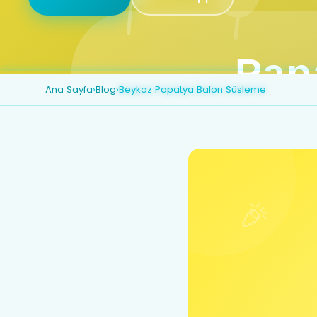
Ana Sayfa
›
Blog
›
Beykoz Papatya Balon Süsleme