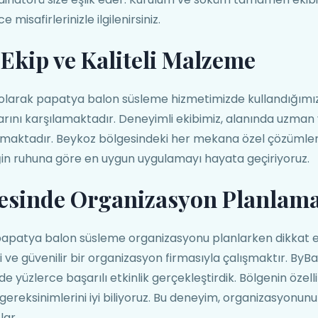
e misafirlerinizle ilgilenirsiniz.
Ekip ve Kaliteli Malzeme
olarak papatya balon süsleme hizmetimizde kullandığım
arını karşılamaktadır. Deneyimli ekibimiz, alanında uzman v
maktadır. Beykoz bölgesindeki her mekana özel çözümler
ğin ruhuna göre en uygun uygulamayı hayata geçiriyoruz.
esinde Organizasyon Planlam
papatya balon süsleme organizasyonu planlarken dikkat 
 ve güvenilir bir organizasyon firmasıyla çalışmaktır. By
 yüzlerce başarılı etkinlik gerçekleştirdik. Bölgenin özell
k gereksinimlerini iyi biliyoruz. Bu deneyim, organizasyonu
lar.