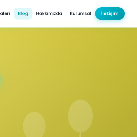
aleri
Blog
Hakkımızda
Kurumsal
İletişim