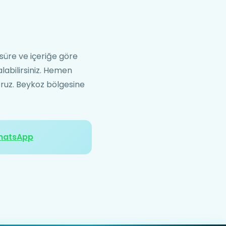
süre ve içeriğe göre
alabilirsiniz. Hemen
yoruz. Beykoz bölgesine
hatsApp