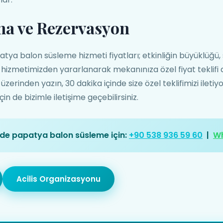
ma ve Rezervasyon
ya balon süsleme hizmeti fiyatları; etkinliğin büyüklüğü, 
if hizmetimizden yararlanarak mekanınıza özel fiyat teklifi 
erinden yazın, 30 dakika içinde size özel teklifimizi ileti
n de bizimle iletişime geçebilirsiniz.
nde papatya balon süsleme için:
+90 538 936 59 60
|
W
Acilis Organizasyonu