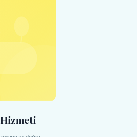
 Hizmeti
izasyon en doğru