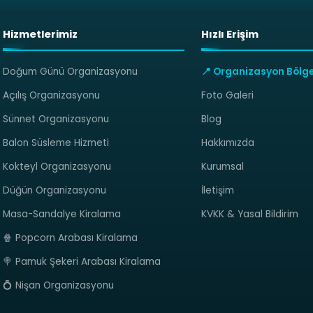
Hizmetlerimiz
Hızlı Erişim
Doğum Günü Organizasyonu
📍 Organizasyon Bölge
Açılış Organizasyonu
Foto Galeri
Sünnet Organizasyonu
Blog
Balon Süsleme Hizmeti
Hakkımızda
Kokteyl Organizasyonu
Kurumsal
Düğün Organizasyonu
İletişim
Masa-Sandalye Kiralama
KVKK & Yasal Bildirim
🍿 Popcorn Arabası Kiralama
🍭 Pamuk Şekeri Arabası Kiralama
💍 Nişan Organizasyonu