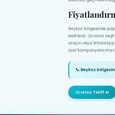
Fiyatlandır
Beykoz bölgesinde papat
belirlenir. Ücretsiz keş
arayın veya WhatsApp üz
özel kampanyalarımız içi
📞 Beykoz bölgesi
Ücretsiz Teklif Al