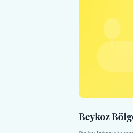
Beykoz Bölg
Beykoz bölgesinde papa