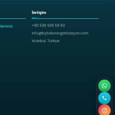
İletişim
+90 538 936 59 60
lerimiz
info@bybalonorganizasyon.com
İstanbul, Türkiye