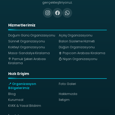
gerçekleştiriyoruz.
Hizmetlerimiz
Doğum Günü Organizasyonu
Açılış Organizasyonu
Sünnet Organizasyonu
Balon Süsleme Hizmeti
Kokteyl Organizasyonu
Düğün Organizasyonu
Masa-Sandalye Kiralama
🍿 Popcorn Arabası Kiralama
🍭 Pamuk Şekeri Arabası
💍 Nişan Organizasyonu
Kiralama
Hızlı Erişim
📍 Organizasyon
Foto Galeri
Bölgelerimiz
Blog
Hakkımızda
Kurumsal
İletişim
KVKK & Yasal Bildirim