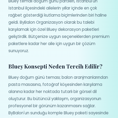
Bluey temalı doğum günü partileri, İstanbul'un
İstanbul ilçesindeki ailelerin yıllar içinde en çok
rağbet gösterdiği kutlama biçimlerinden biri haline
geldi. ByBalon Organizasyon olarak bu talebi
karşılamak için özel Bluey dekorasyon paketleri
geliştirdik. Bütçenize uygun seçeneklerden premium
paketlere kadar her aile için uygun bir çözüm
sunuyoruz.
Bluey Konsepti Neden Tercih Edilir?
Bluey doğum günü teması; balon aranjmanlarından
pasta masasına, fotoğraf köşesinden karşılama
alanına kadar her noktada tutarlı bir görsel dil
oluşturur. Bu bütüncül yaklaşım, organizasyonun
profesyonel bir görünüm kazanmasını sağlar.
ByBalon'un sunduğu komple Bluey paketi sayesinde