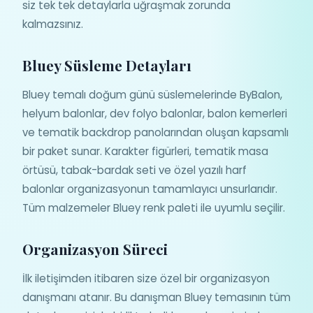
siz tek tek detaylarla uğraşmak zorunda
kalmazsınız.
Bluey Süsleme Detayları
Bluey temalı doğum günü süslemelerinde ByBalon,
helyum balonlar, dev folyo balonlar, balon kemerleri
ve tematik backdrop panolarından oluşan kapsamlı
bir paket sunar. Karakter figürleri, tematik masa
örtüsü, tabak-bardak seti ve özel yazılı harf
balonlar organizasyonun tamamlayıcı unsurlarıdır.
Tüm malzemeler Bluey renk paleti ile uyumlu seçilir.
Organizasyon Süreci
İlk iletişimden itibaren size özel bir organizasyon
danışmanı atanır. Bu danışman Bluey temasının tüm