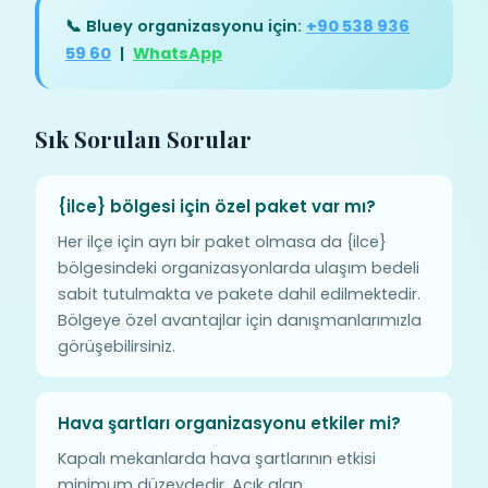
📞 Bluey organizasyonu için:
+90 538 936
59 60
|
WhatsApp
Sık Sorulan Sorular
{ilce} bölgesi için özel paket var mı?
Her ilçe için ayrı bir paket olmasa da {ilce}
bölgesindeki organizasyonlarda ulaşım bedeli
sabit tutulmakta ve pakete dahil edilmektedir.
Bölgeye özel avantajlar için danışmanlarımızla
görüşebilirsiniz.
Hava şartları organizasyonu etkiler mi?
Kapalı mekanlarda hava şartlarının etkisi
minimum düzeydedir. Açık alan