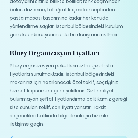
detaylarını sizinle birlikte belirler; renk seçiminden
balon düzenine, fotoğraf köşesi konseptinden
pasta masası tasarımına kadar her konuda
yönlendirme sağlar. İstanbul bölgesindeki kurulum
günü koordinasyonunu da bu danışman üstlenir.
Bluey Organizasyon Fiyatları
Bluey organizasyon paketlerimiz bütçe dostu
fiyatlarla sunulmaktadır. İstanbul bölgesindeki
mekanınız için hazırlanacak özel teklif, seçtiğiniz
hizmet kapsamına göre şekillenir. Gizli maliyet
bulunmayan şeffaf fiyatlandırma politikamız gereği
size sunulan teklif, son fiyatı yansıtır. Taksit
seçenekleri hakkında bilgi almak için bizimle
iletişime geçin.