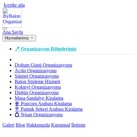
İçeriğe atla
Ana Sayfa
Hizmetlerimiz
📍 Organizasyon Bölgelerimiz
Doğum Günü Organizasyonu
Açılış Organizasyonu
Sünnet Organizasyonu
Balon Süsleme Hizmeti
Kokteyl Organizasyonu
Düğün Organizasyonu
Masa-Sandalye Kiralama
🍿 Popcorn Arabası Kiralama
🍭 Pamuk Şekeri Arabası Kiralama
💍 Nişan Organizasyonu
Galeri
Blog
Hakkımızda
Kurumsal
İletişim