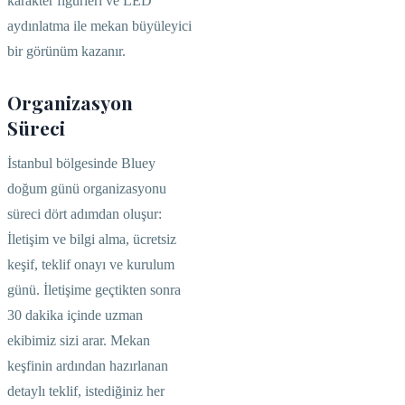
karakter figürleri ve LED
aydınlatma ile mekan büyüleyici
bir görünüm kazanır.
Organizasyon
Süreci
İstanbul bölgesinde Bluey
doğum günü organizasyonu
süreci dört adımdan oluşur:
İletişim ve bilgi alma, ücretsiz
keşif, teklif onayı ve kurulum
günü. İletişime geçtikten sonra
30 dakika içinde uzman
ekibimiz sizi arar. Mekan
keşfinin ardından hazırlanan
detaylı teklif, istediğiniz her