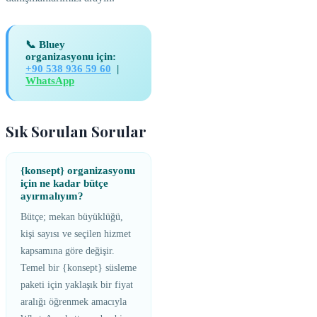
📞 Bluey
organizasyonu için:
+90 538 936 59 60
|
WhatsApp
Sık Sorulan Sorular
{konsept} organizasyonu
için ne kadar bütçe
ayırmalıyım?
Bütçe; mekan büyüklüğü,
kişi sayısı ve seçilen hizmet
kapsamına göre değişir.
Temel bir {konsept} süsleme
paketi için yaklaşık bir fiyat
aralığı öğrenmek amacıyla