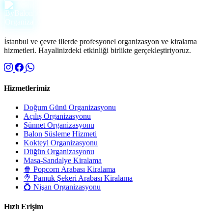
İstanbul ve çevre illerde profesyonel organizasyon ve kiralama
hizmetleri. Hayalinizdeki etkinliği birlikte gerçekleştiriyoruz.
Hizmetlerimiz
Doğum Günü Organizasyonu
Açılış Organizasyonu
Sünnet Organizasyonu
Balon Süsleme Hizmeti
Kokteyl Organizasyonu
Düğün Organizasyonu
Masa-Sandalye Kiralama
🍿 Popcorn Arabası Kiralama
🍭 Pamuk Şekeri Arabası Kiralama
💍 Nişan Organizasyonu
Hızlı Erişim