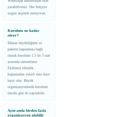
WhatsApp hattımızdan bize
yazabilirsiniz. Her bütçeye
uygun seçenek sunuyoruz.
Kurulum ne kadar
sürer?
Mekan büyüklüğüne ve
paketin kapsamına bağlı
olarak kurulum 1.5 ile 3 saat
arasında tamamlanır.
Ekibimiz etkinlik
başlamadan yeterli süre önce
hazır olur. Büyük
organizasyonlarda kurulum
önceki gün de yapılabilir.
Aynı anda birden fazla
organizasyon alabilir