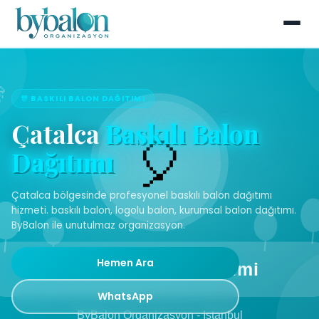
🎊 BASKILI BALON DAĞITIMI
Çatalca
Baskılı Balon
Dağıtımı
Çatalca bölgesinde profesyonel baskılı balon dağıtımı
hizmeti. baskılı balon, logolu balon, kurumsal balon dağıtımı.
ByBalon ile unutulmaz organizasyon.
Hemen Ara
WhatsApp