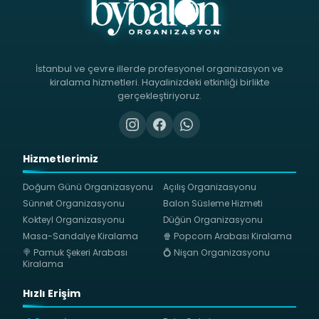
İstanbul ve çevre illerde profesyonel organizasyon ve
kiralama hizmetleri. Hayalinizdeki etkinliği birlikte
gerçekleştiriyoruz.
Hizmetlerimiz
Doğum Günü Organizasyonu
Açılış Organizasyonu
Sünnet Organizasyonu
Balon Süsleme Hizmeti
Kokteyl Organizasyonu
Düğün Organizasyonu
Masa-Sandalye Kiralama
🍿 Popcorn Arabası Kiralama
🍭 Pamuk Şekeri Arabası
💍 Nişan Organizasyonu
Kiralama
Hızlı Erişim