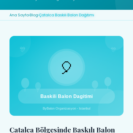
Ana Sayfa
›
Blog
›
Çatalca Baskılı Balon Dağıtımı
Çatalca Bölgesinde Baskılı Balon