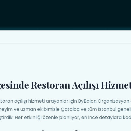
esinde Restoran Açılışı Hizmet
oran açılışı hizmeti arayanlar için ByBalon Organizasyon e
neyim ve uzman ekibimizle Çatalca ve tüm İstanbul geneli
rdik. Her etkinliği özenle planlıyor, en ince detaylara kada