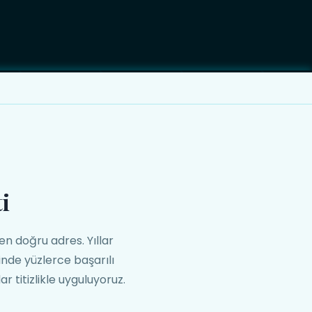
i
n doğru adres. Yıllar
nde yüzlerce başarılı
r titizlikle uyguluyoruz.