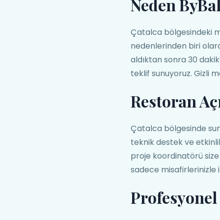
Neden ByBa
Çatalca bölgesindeki m
nedenlerinden biri olara
aldıktan sonra 30 dakik
teklif sunuyoruz. Gizli 
Restoran Aç
Çatalca bölgesinde sun
teknik destek ve etkin
proje koordinatörü size
sadece misafirlerinizle il
Profesyonel 