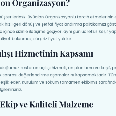
lon Organizasyon?
üşterilerimiz, ByBalon Organizasyon'u tercih etmelerinin 
k hızlı geri dönüş ve şeffaf fiyatlandırma politikamızı gös
a içinde sizinle iletişime geçiyor, aynı gün ücretsiz keşif
maliyet bulunmaz, sürpriz fiyat yoktur.
ılışı Hizmetinin Kapsamı
duğumuz restoran açılışı hizmeti; ön planlama ve keşif, 
lik sonrası değerlendirme aşamalarını kapsamaktadır. Tü
 eşlik eder. Kurulum ve söküm tamamen ekibimiz tarafından 
gilenirsiniz.
Ekip ve Kaliteli Malzeme