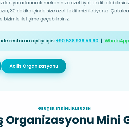
izden yararlanarak mekanınıza özel fiyat teklifi alabilirsi
, 30 dakika içinde size özel teklifimizi iletiyoruz. Çatalc
bizimle iletişime geçebilirsiniz.
de restoran açılışı için:
+90 538 936 59 60
|
WhatsAp
Acilis Organizasyonu
GERÇEK ETKINLIKLERDEN
ış Organizasyonu Mini G