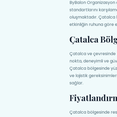
ByBalon Organizasyon o
standartlarını karşılam
oluşmaktadır. Çatalca 
etkinliğin ruhuna göre
Çatalca Böl
Çatalca ve çevresinde 
nokta, deneyimli ve güv
Çatalca bölgesinde yüzle
ve lojistik gereksiniml
sağlar.
Fiyatlandır
Çatalca bölgesinde resto