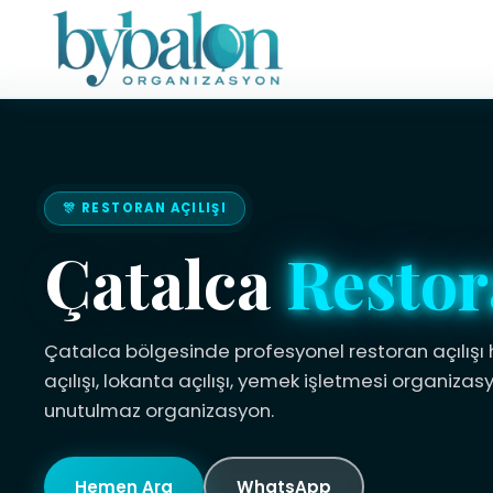
🎊 RESTORAN AÇILIŞI
Çatalca
Restor
Çatalca bölgesinde profesyonel restoran açılışı 
açılışı, lokanta açılışı, yemek işletmesi organizas
unutulmaz organizasyon.
Hemen Ara
WhatsApp