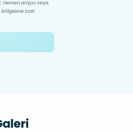
niz. Hemen arayın veya
a bölgesine özel
p
aleri