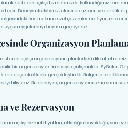
larak restoran açılışı hizmetimizde kullandığımız tüm ma
aktadır. Deneyimli ekibimiz, alanında uzman ve sertifikalı
bölgesindeki her mekana özel çözümler üretiyor, mekanı
 en uygun uygulamayı hayata geçiriyoruz.
gesinde Organizasyon Planlam
restoran açılışı organizasyonu planlarken dikkat etmeniz
enilir bir organizasyon firmasıyla çalışmaktır. ByBalon O
rce başarılı etkinlik gerçekleştirdik. Bölgenin özellikleri
erini iyi biliyoruz. Bu deneyim, organizasyonunuzun sorunsu
ma ve Rezervasyon
ran açılışı hizmeti fiyatları; etkinliğin büyüklüğü, süre ve i