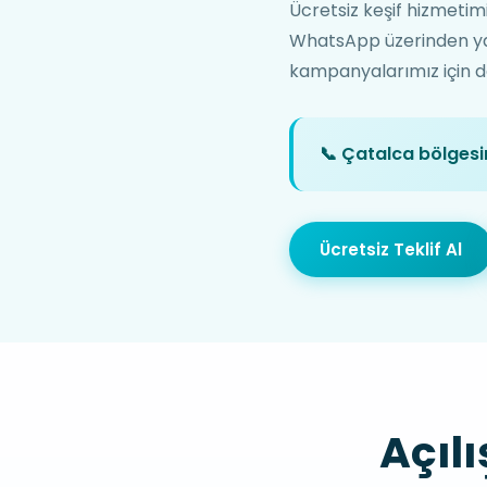
Ücretsiz keşif hizmetim
WhatsApp üzerinden yazın
kampanyalarımız için de 
📞 Çatalca bölgesin
Ücretsiz Teklif Al
Açıl