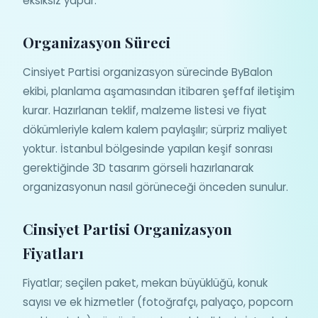
eksiksiz yapar.
Organizasyon Süreci
Cinsiyet Partisi organizasyon sürecinde ByBalon
ekibi, planlama aşamasından itibaren şeffaf iletişim
kurar. Hazırlanan teklif, malzeme listesi ve fiyat
dökümleriyle kalem kalem paylaşılır; sürpriz maliyet
yoktur. İstanbul bölgesinde yapılan keşif sonrası
gerektiğinde 3D tasarım görseli hazırlanarak
organizasyonun nasıl görüneceği önceden sunulur.
Cinsiyet Partisi Organizasyon
Fiyatları
Fiyatlar; seçilen paket, mekan büyüklüğü, konuk
sayısı ve ek hizmetler (fotoğrafçı, palyaço, popcorn