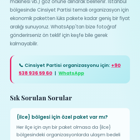
makinesi vb.) göz önüne alınarak belirlenir. İstanbul
bölgesinde Cinsiyet Partisi temalı organizasyon için
ekonomik paketten lüks pakete kadar geniş bir fiyat
aralığı sunuyoruz. WhatsApp'tan bize fotoğraf
gönderirseniz ön teklif için keşfe bile gerek
kalmayabilir.
📞 Cinsiyet Partisi organizasyonu için:
+90
538 936 59 60
|
WhatsApp
Sık Sorulan Sorular
{ilce} bölgesi için özel paket var mı?
Her ilçe için ayrı bir paket olmasa da {ilce}
bölgesindeki organizasyonlarda ulaşım bedeli