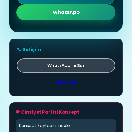
WhatsApp
📞 İletişim
WhatsApp ile Sor
Hemen Ara
💗 Cinsiyet Partisi Konsepti
Konsept Sayfasını İncele →