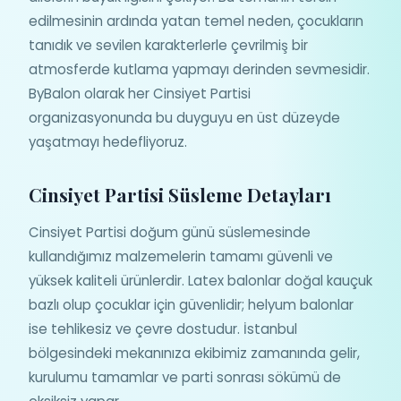
edilmesinin ardında yatan temel neden, çocukların
tanıdık ve sevilen karakterlerle çevrilmiş bir
atmosferde kutlama yapmayı derinden sevmesidir.
ByBalon olarak her Cinsiyet Partisi
organizasyonunda bu duyguyu en üst düzeyde
yaşatmayı hedefliyoruz.
Cinsiyet Partisi Süsleme Detayları
Cinsiyet Partisi doğum günü süslemesinde
kullandığımız malzemelerin tamamı güvenli ve
yüksek kaliteli ürünlerdir. Latex balonlar doğal kauçuk
bazlı olup çocuklar için güvenlidir; helyum balonlar
ise tehlikesiz ve çevre dostudur. İstanbul
bölgesindeki mekanınıza ekibimiz zamanında gelir,
kurulumu tamamlar ve parti sonrası sökümü de