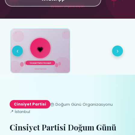
‹
›
🎂 Doğum Günü Organizasyonu
Cinsiyet Partisi
📍 İstanbul
Cinsiyet Partisi Doğum Günü