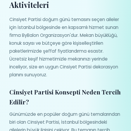
Aktiviteleri
Cinsiyet Partisi doğum günü temasını seçen aileler
için İstanbul bölgesinde en kapsamlı hizmet sunan
firma ByBalon Organizasyon'dur. Mekan büyüklüğü,
konuk sayısı ve bütçeye göre kişiselleştirilen
paketlerimizde şeffaf fiyatlandırma esastır.
Ücretsiz keşif hizmetimizle mekanınızı yerinde
inceliyor, size en uygun Cinsiyet Partisi dekorasyon
planını sunuyoruz.
Cinsiyet Partisi Konsepti Neden Tercih
Edilir?
Günümüzde en popüler doğum günü temalarından
biri olan Cinsiyet Partisi, İstanbul bölgesindeki
ailelerin büyük ilgisini çekiyor. Bu temanın tercih