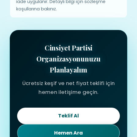
iade uygulanır. Detaylı bilgi için sözleşme
koşullarına bakınız.
Cinsiyet Partisi
Organizasyonunuzu
Planlayalım
Ücretsiz keşif ve net fiyat teklifi için
hemen iletişime geçin.
Teklif Al
Hemen Ara