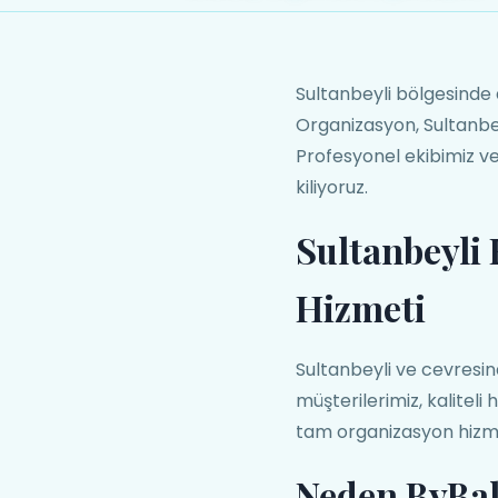
Sultanbeyli bölgesinde
Organizasyon, Sultanbe
Profesyonel ekibimiz ve
kiliyoruz.
Sultanbeyli
Hizmeti
Sultanbeyli ve cevresi
müşterilerimiz, kalitel
tam organizasyon hizme
Neden ByBa