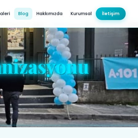
aleri
Blog
Hakkımızda
Kurumsal
İletişim
nizasyonu