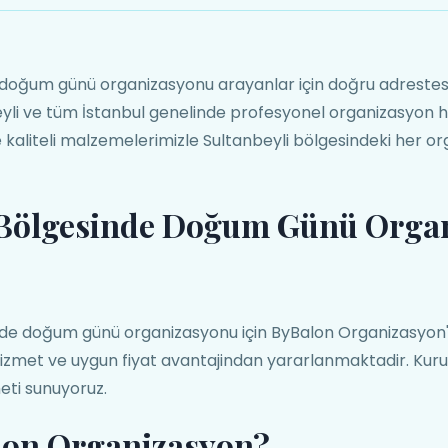
 doğum günü organizasyonu arayanlar için doğru adrestesi
yli ve tüm İstanbul genelinde profesyonel organizasyon h
 kaliteli malzemelerimizle Sultanbeyli bölgesindeki her o
 Bölgesinde Doğum Günü Orga
nde doğum günü organizasyonu için ByBalon Organizasyon'
i hizmet ve uygun fiyat avantajindan yararlanmaktadir. Kur
ti sunuyoruz.
lon Organizasyon?