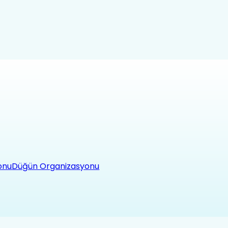
onu
Düğün Organizasyonu