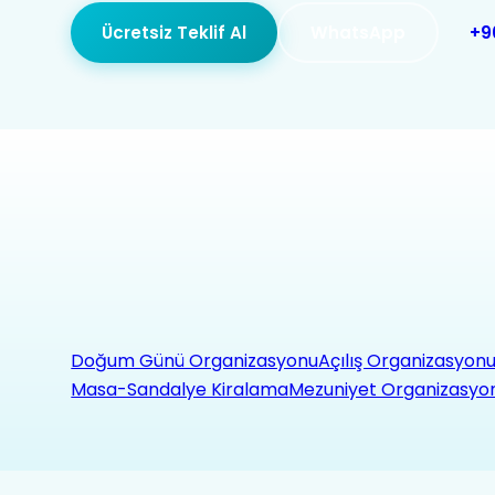
Ücretsiz Teklif Al
WhatsApp
+9
Doğum Günü Organizasyonu
Açılış Organizasyon
Masa-Sandalye Kiralama
Mezuniyet Organizasyo