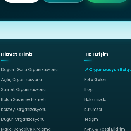
Hizmetlerimiz
Hızlı Erişim
Doğum Günü Organizasyonu
📍 Organizasyon Bölge
Açılış Organizasyonu
Foto Galeri
Sünnet Organizasyonu
Blog
Balon Süsleme Hizmeti
Hakkımızda
Kokteyl Organizasyonu
Kurumsal
Düğün Organizasyonu
İletişim
Masa-Sandalye Kiralama
KVKK & Yasal Bildirim