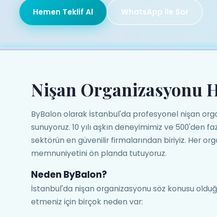
Hemen Teklif Al
WhatsApp ile Sor
Nişan Organizasyonu 
ByBalon olarak İstanbul'da profesyonel nişan org
sunuyoruz. 10 yılı aşkın deneyimimiz ve 500'den fazl
sektörün en güvenilir firmalarından biriyiz. Her o
memnuniyetini ön planda tutuyoruz.
Neden ByBalon?
İstanbul'da nişan organizasyonu söz konusu oldu
etmeniz için birçok neden var: