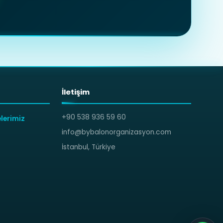
İletişim
+90 538 936 59 60
lerimiz
info@bybalonorganizasyon.com
İstanbul, Türkiye