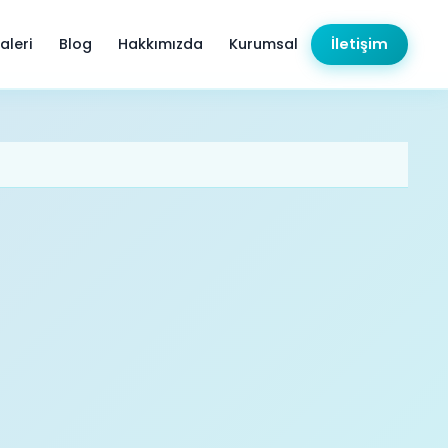
aleri
Blog
Hakkımızda
Kurumsal
İletişim