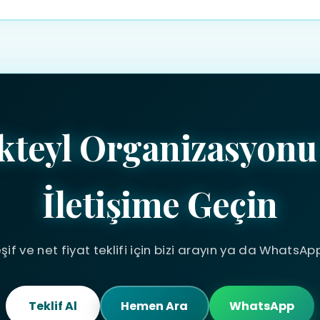
bize ulaşabilirsiniz. Etkinliğinizin detaylarını paylaşmanız duru
okteyl Organizasyonu
İletişime Geçin
şif ve net fiyat teklifi için bizi arayın ya da WhatsAp
Teklif Al
Hemen Ara
WhatsApp