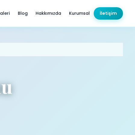
aleri
Blog
Hakkımızda
Kurumsal
İletişim
nu