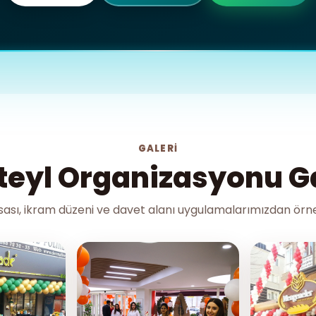
GALERI
teyl Organizasyonu Ga
ası, ikram düzeni ve davet alanı uygulamalarımızdan örne