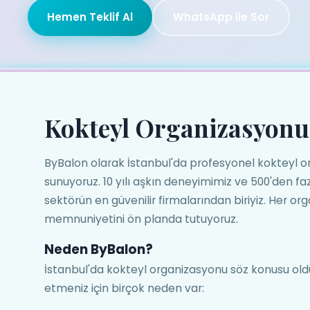
Hemen Teklif Al
WhatsApp ile Sor
Kokteyl Organizasyon
ByBalon olarak İstanbul'da profesyonel kokteyl 
sunuyoruz. 10 yılı aşkın deneyimimiz ve 500'den fazl
sektörün en güvenilir firmalarından biriyiz. Her o
memnuniyetini ön planda tutuyoruz.
Neden ByBalon?
İstanbul'da kokteyl organizasyonu söz konusu ol
etmeniz için birçok neden var: