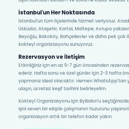
İstanbul'un Her Noktasında
İstanbul'un tüm ilçelerinde hizmet veriyoruz. Ana
Üsküdar, Ataşehir, Kartal, Maltepe; Avrupa yakasınd
Beyoğlu, Bakırköy, Bahçelievler ve daha pek çok 
kokteyl organizasyonu sunuyoruz.
Rezervasyon ve İletişim
Etkinliğiniz için en az 5-7 gün öncesinden rezerv
ederiz. Hafta sonu ve özel günler için 2-3 hafta 
yapmanız ideal olacaktır. Hemen WhatsApp'tan ya
ulaşın, ücretsiz keşif tarihini belirleyelim.
Kokteyl Organizasyonu için ByBalon'u seçtiğinizde;
işini seven bir ekiple çalışmanın huzurunu yaşarsın
organizasyon artık bir telefon kadar yakın.