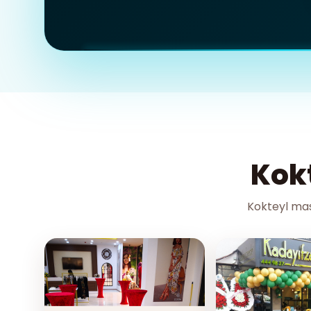
Kok
Kokteyl mas