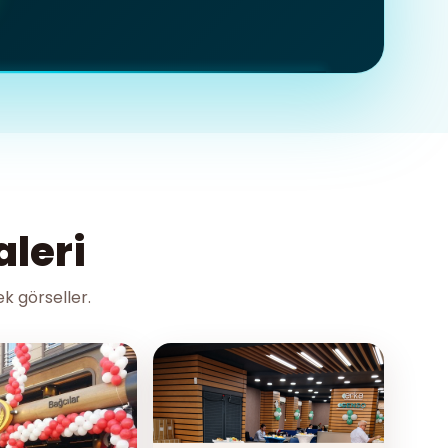
leri
k görseller.