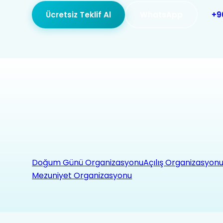
Ücretsiz Teklif Al
WhatsApp
+9
Doğum Günü Organizasyonu
Açılış Organizasyon
Mezuniyet Organizasyonu