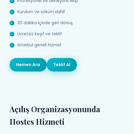
Profesyonel ve deneyimli ekip
Kurulum ve söküm dahil
30 dakika içinde geri dönüş
Ücretsiz keşif ve teklif
İstanbul geneli hizmet
Hemen Ara
Teklif Al
Açılış Organizasyonunda
Hostes Hizmeti