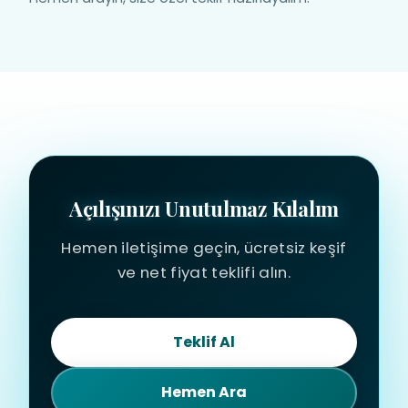
Açılışınızı Unutulmaz Kılalım
Hemen iletişime geçin, ücretsiz keşif
ve net fiyat teklifi alın.
Teklif Al
Hemen Ara