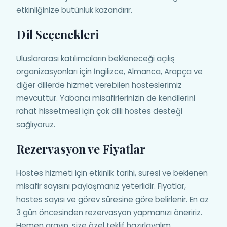
etkinliğinize bütünlük kazandırır.
Dil Seçenekleri
Uluslararası katılımcıların bekleneceği açılış
organizasyonları için İngilizce, Almanca, Arapça ve
diğer dillerde hizmet verebilen hosteslerimiz
mevcuttur. Yabancı misafirlerinizin de kendilerini
rahat hissetmesi için çok dilli hostes desteği
sağlıyoruz.
Rezervasyon ve Fiyatlar
Hostes hizmeti için etkinlik tarihi, süresi ve beklenen
misafir sayısını paylaşmanız yeterlidir. Fiyatlar,
hostes sayısı ve görev süresine göre belirlenir. En az
3 gün öncesinden rezervasyon yapmanızı öneririz.
Hemen arayın, size özel teklif hazırlayalım.