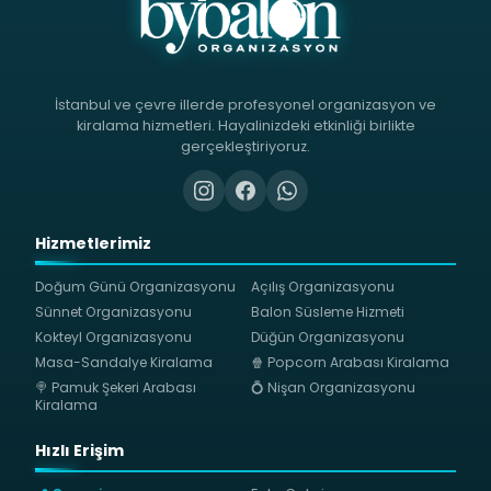
İstanbul ve çevre illerde profesyonel organizasyon ve
kiralama hizmetleri. Hayalinizdeki etkinliği birlikte
gerçekleştiriyoruz.
Hizmetlerimiz
Doğum Günü Organizasyonu
Açılış Organizasyonu
Sünnet Organizasyonu
Balon Süsleme Hizmeti
Kokteyl Organizasyonu
Düğün Organizasyonu
Masa-Sandalye Kiralama
🍿 Popcorn Arabası Kiralama
🍭 Pamuk Şekeri Arabası
💍 Nişan Organizasyonu
Kiralama
Hızlı Erişim