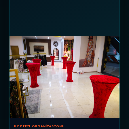
KOKTEYL ORGANIZASYONU