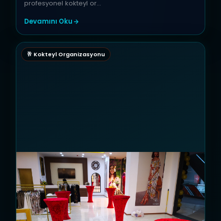
profesyonel kokteyl or…
Devamını Oku
🥂 Kokteyl Organizasyonu