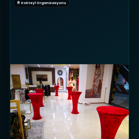
🥂 Kokteyl Organizasyonu