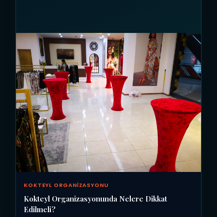
KOKTEYL ORGANIZASYONU
Kokteyl Organizasyonunda Nelere Dikkat
Edilmeli?