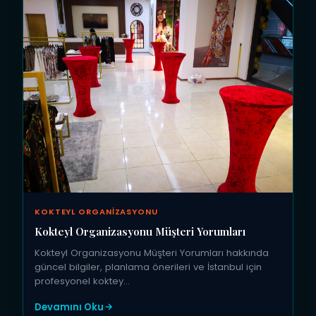
KOKTEYL ORGANIZASYONU
Kokteyl Organizasyonu Müşteri Yorumları
Kokteyl Organizasyonu Müşteri Yorumları hakkında
güncel bilgiler, planlama önerileri ve İstanbul için
profesyonel koktey…
Devamını Oku