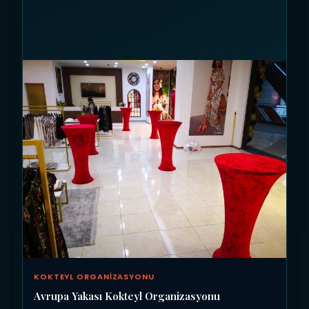
KOKTEYL ORGANIZASYONU
Avrupa Yakası Kokteyl Organizasyonu