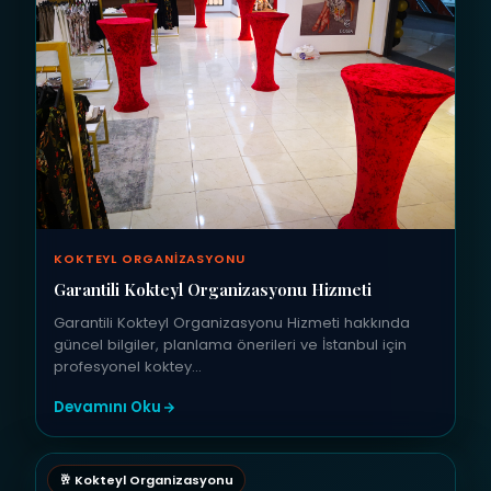
KOKTEYL ORGANIZASYONU
Garantili Kokteyl Organizasyonu Hizmeti
Garantili Kokteyl Organizasyonu Hizmeti hakkında
güncel bilgiler, planlama önerileri ve İstanbul için
profesyonel koktey…
Devamını Oku
🥂 Kokteyl Organizasyonu