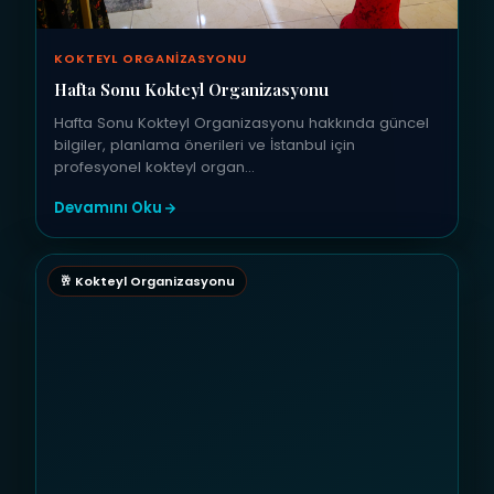
KOKTEYL ORGANIZASYONU
Hafta Sonu Kokteyl Organizasyonu
Hafta Sonu Kokteyl Organizasyonu hakkında güncel
bilgiler, planlama önerileri ve İstanbul için
profesyonel kokteyl organ…
Devamını Oku
🥂 Kokteyl Organizasyonu