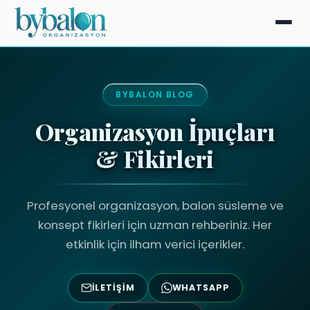
BYBALON BLOG
Organizasyon
İpuçları
& Fikirleri
Profesyonel organizasyon, balon süsleme ve
konsept fikirleri için uzman rehberiniz. Her
etkinlik için ilham verici içerikler.
İLETIŞIM
WHATSAPP