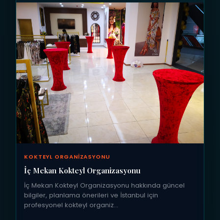
KOKTEYL ORGANIZASYONU
İç Mekan Kokteyl Organizasyonu
İç Mekan Kokteyl Organizasyonu hakkında güncel
bilgiler, planlama önerileri ve İstanbul için
profesyonel kokteyl organiz…