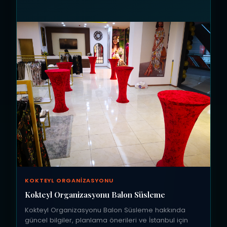
KOKTEYL ORGANIZASYONU
Kokteyl Organizasyonu Balon Süsleme
Kokteyl Organizasyonu Balon Süsleme hakkında
güncel bilgiler, planlama önerileri ve İstanbul için