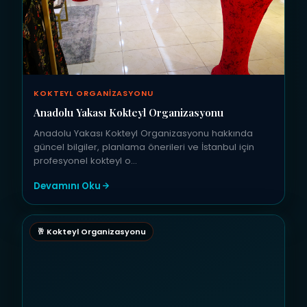
KOKTEYL ORGANIZASYONU
Anadolu Yakası Kokteyl Organizasyonu
Anadolu Yakası Kokteyl Organizasyonu hakkında
güncel bilgiler, planlama önerileri ve İstanbul için
profesyonel kokteyl o…
Devamını Oku
🥂 Kokteyl Organizasyonu