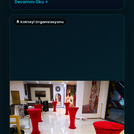
Devamını Oku
🥂 Kokteyl Organizasyonu