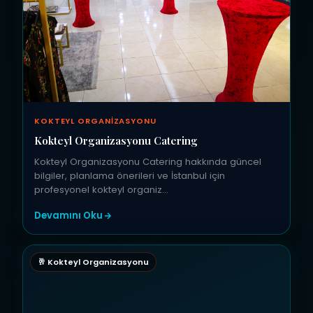
KOKTEYL ORGANIZASYONU
Kokteyl Organizasyonu Catering
Kokteyl Organizasyonu Catering hakkında güncel
bilgiler, planlama önerileri ve İstanbul için
profesyonel kokteyl organiz…
Devamını Oku
🥂 Kokteyl Organizasyonu