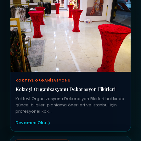
KOKTEYL ORGANIZASYONU
Kokteyl Organizasyonu Dekorasyon Fikirleri
Kokteyl Organizasyonu Dekorasyon Fikirleri hakkında
güncel bilgiler, planlama önerileri ve İstanbul için
profesyonel kok…
Devamını Oku