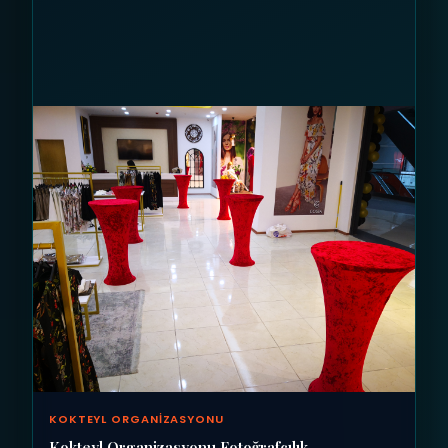
KOKTEYL ORGANIZASYONU
Kokteyl Organizasyonu Fotoğrafçılık