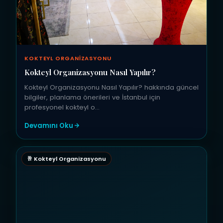
KOKTEYL ORGANIZASYONU
Kokteyl Organizasyonu Nasıl Yapılır?
Kokteyl Organizasyonu Nasıl Yapılır? hakkında güncel
bilgiler, planlama önerileri ve İstanbul için
profesyonel kokteyl o…
Devamını Oku
🥂 Kokteyl Organizasyonu