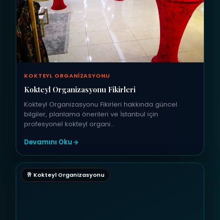
KOKTEYL ORGANIZASYONU
Kokteyl Organizasyonu Fikirleri
Kokteyl Organizasyonu Fikirleri hakkında güncel
bilgiler, planlama önerileri ve İstanbul için
profesyonel kokteyl organi…
Devamını Oku
🥂 Kokteyl Organizasyonu