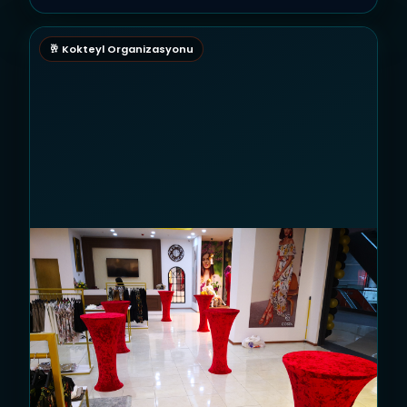
🥂 Kokteyl Organizasyonu