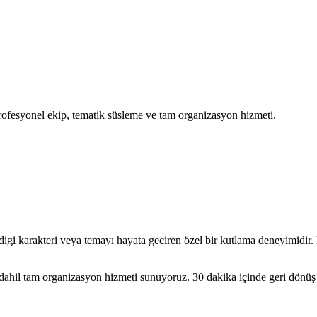
fesyonel ekip, tematik süsleme ve tam organizasyon hizmeti.
i karakteri veya temayı hayata geciren özel bir kutlama deneyimidir
r dahil tam organizasyon hizmeti sunuyoruz. 30 dakika içinde geri dönü