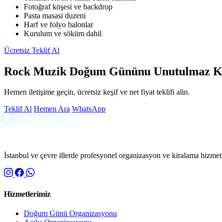
Fotoğraf köşesi ve backdrop
Pasta masasi duzeni
Harf ve folyo balonlar
Kurulum ve söküm dahil
Ücretsiz Teklif Al
Rock Muzik Doğum Gününu Unutulmaz Ki
Hemen iletişime geçin, ücretsiz keşif ve net fiyat teklifi alin.
Teklif Al
Hemen Ara
WhatsApp
İstanbul ve çevre illerde profesyonel organizasyon ve kiralama hizmetle
Hizmetlerimiz
Doğum Günü Organizasyonu