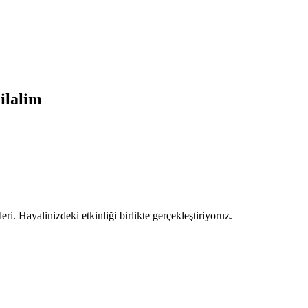
lalim
ri. Hayalinizdeki etkinliği birlikte gerçekleştiriyoruz.