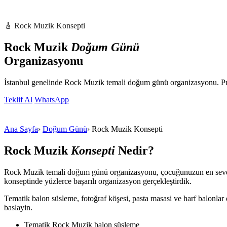
🎸 Rock Muzik Konsepti
Rock Muzik
Doğum Günü
Organizasyonu
İstanbul genelinde Rock Muzik temali doğum günü organizasyonu. Pro
Teklif Al
WhatsApp
Ana Sayfa
›
Doğum Günü
›
Rock Muzik Konsepti
Rock Muzik
Konsepti
Nedir?
Rock Muzik temali doğum günü organizasyonu, çocuğunuzun en sevdig
konseptinde yüzlerce başarılı organizasyon gerçekleştirdik.
Tematik balon süsleme, fotoğraf köşesi, pasta masasi ve harf balonla
baslayin.
Tematik Rock Muzik balon süsleme