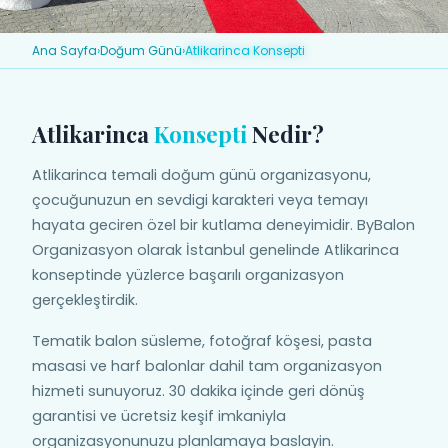
Ana Sayfa
›
Doğum Günü
›
Atlikarinca Konsepti
Atlikarinca
Konsepti
Nedir?
Atlikarinca temali doğum günü organizasyonu,
çocuğunuzun en sevdigi karakteri veya temayı
hayata geciren özel bir kutlama deneyimidir. ByBalon
Organizasyon olarak İstanbul genelinde Atlikarinca
konseptinde yüzlerce başarılı organizasyon
gerçekleştirdik.
Tematik balon süsleme, fotoğraf köşesi, pasta
masasi ve harf balonlar dahil tam organizasyon
hizmeti sunuyoruz. 30 dakika içinde geri dönüş
garantisi ve ücretsiz keşif imkaniyla
organizasyonunuzu planlamaya baslayin.