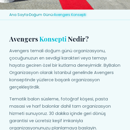
Ana Sayfa
›
Doğum Günü
›
Avengers Konsepti
Avengers
Konsepti
Nedir?
Avengers temali doğum günü organizasyonu,
çocuğunuzun en sevdigi karakteri veya temayı
hayata geciren özel bir kutlama deneyimidir. ByBalon
Organizasyon olarak İstanbul genelinde Avengers
konseptinde yüzlerce başarılı organizasyon
gerçekleştirdik.
Tematik balon süsleme, fotoğraf köşesi, pasta
masasi ve harf balonlar dahil tam organizasyon
hizmeti sunuyoruz. 30 dakika içinde geri dönüş
garantisi ve ücretsiz keşif imkaniyla
organizasyonunuzu planlamaya baslayin.