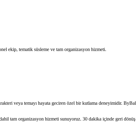
el ekip, tematik süsleme ve tam organizasyon hizmeti.
kteri veya temayı hayata geciren özel bir kutlama deneyimidir. ByBa
r dahil tam organizasyon hizmeti sunuyoruz. 30 dakika içinde geri dönü