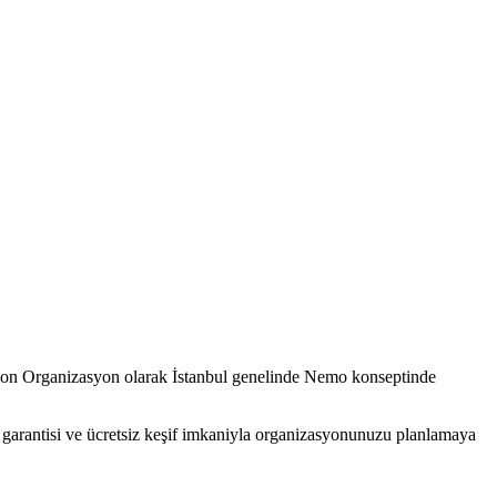
lon Organizasyon olarak İstanbul genelinde Nemo konseptinde
ş garantisi ve ücretsiz keşif imkaniyla organizasyonunuzu planlamaya