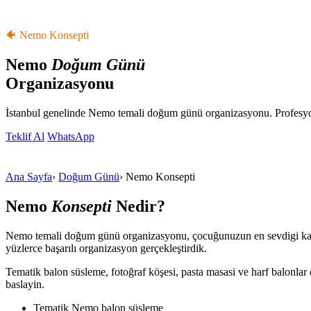
🐠 Nemo Konsepti
Nemo
Doğum Günü
Organizasyonu
İstanbul genelinde Nemo temali doğum günü organizasyonu. Profesyon
Teklif Al
WhatsApp
Ana Sayfa
›
Doğum Günü
›
Nemo Konsepti
Nemo
Konsepti
Nedir?
Nemo temali doğum günü organizasyonu, çocuğunuzun en sevdigi kara
yüzlerce başarılı organizasyon gerçekleştirdik.
Tematik balon süsleme, fotoğraf köşesi, pasta masasi ve harf balonla
baslayin.
Tematik Nemo balon süsleme