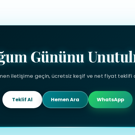
ğum Gününu Unutul
en iletişime geçin, ücretsiz keşif ve net fiyat teklifi a
Teklif Al
Hemen Ara
WhatsApp