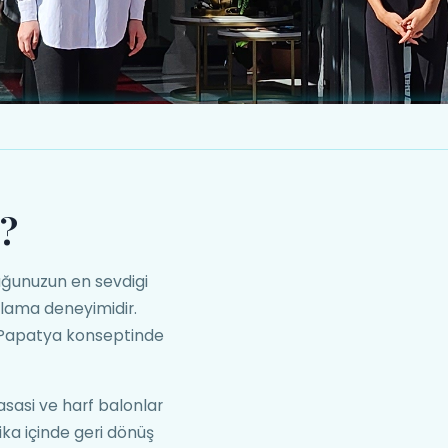
?
ğunuzun en sevdigi
tlama deneyimidir.
 Papatya konseptinde
sasi ve harf balonlar
ka içinde geri dönüş