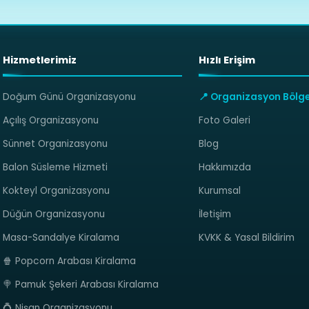
Hizmetlerimiz
Hızlı Erişim
Doğum Günü Organizasyonu
📍 Organizasyon Bölge
Açılış Organizasyonu
Foto Galeri
Sünnet Organizasyonu
Blog
Balon Süsleme Hizmeti
Hakkımızda
Kokteyl Organizasyonu
Kurumsal
Düğün Organizasyonu
İletişim
Masa-Sandalye Kiralama
KVKK & Yasal Bildirim
🍿 Popcorn Arabası Kiralama
🍭 Pamuk Şekeri Arabası Kiralama
💍 Nişan Organizasyonu