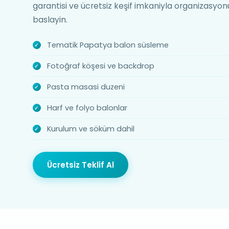
garantisi ve ücretsiz keşif imkaniyla organizasy
baslayin.
Tematik Papatya balon süsleme
Fotoğraf köşesi ve backdrop
Pasta masasi duzeni
Harf ve folyo balonlar
Kurulum ve söküm dahil
Ücretsiz Teklif Al