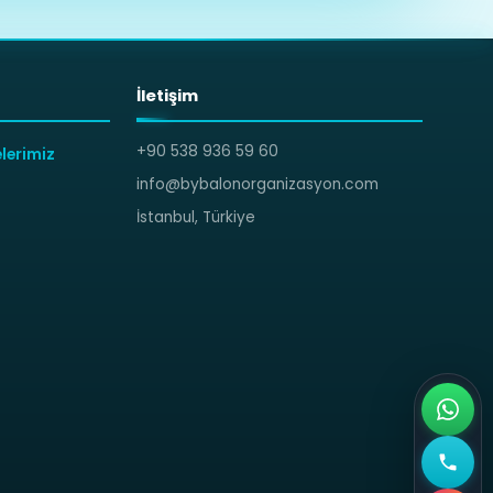
İletişim
+90 538 936 59 60
lerimiz
info@bybalonorganizasyon.com
İstanbul, Türkiye