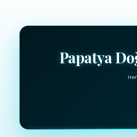
Papatya Do
Hem