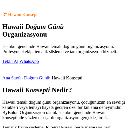
🌴 Hawaii Konsepti
Hawaii
Doğum Günü
Organizasyonu
İstanbul genelinde Hawaii temali doğum günü organizasyonu.
Profesyonel ekip, tematik süsleme ve tam organizasyon hizmeti.
Teklif Al
WhatsApp
Ana Sayfa
›
Doğum Günü
›
Hawaii Konsepti
Hawaii
Konsepti
Nedir?
Hawaii temali doğum günü organizasyonu, çocuğunuzun en sevdigi
karakteri veya temayı hayata geciren özel bir kutlama deneyimidir.
ByBalon Organizasyon olarak İstanbul genelinde Hawaii
konseptinde yüzlerce başarılı organizasyon gerçekleştirdik.
Tematik balon süsleme, fotoğraf köşesi, pasta masasi ve harf