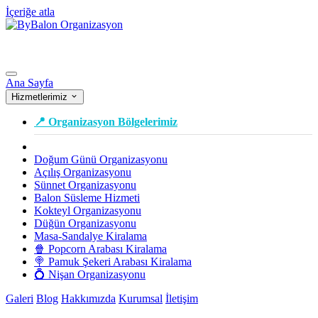
İçeriğe atla
Ana Sayfa
Hizmetlerimiz
📍 Organizasyon Bölgelerimiz
Doğum Günü Organizasyonu
Açılış Organizasyonu
Sünnet Organizasyonu
Balon Süsleme Hizmeti
Kokteyl Organizasyonu
Düğün Organizasyonu
Masa-Sandalye Kiralama
🍿 Popcorn Arabası Kiralama
🍭 Pamuk Şekeri Arabası Kiralama
💍 Nişan Organizasyonu
Galeri
Blog
Hakkımızda
Kurumsal
İletişim