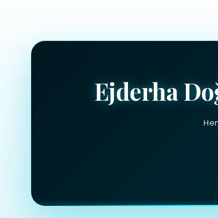
Ejderha Do
Hem