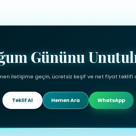
ğum Gününu Unutul
en iletişime geçin, ücretsiz keşif ve net fiyat teklifi a
Teklif Al
Hemen Ara
WhatsApp