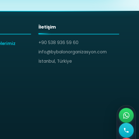
İletişim
+90 538 936 59 60
lerimiz
info@bybalonorganizasyon.com
İstanbul, Türkiye