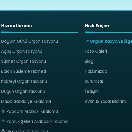
Hizmetlerimiz
Hızlı Erişim
Doğum Günü Organizasyonu
📍 Organizasyon Bölge
Açılış Organizasyonu
Foto Galeri
Sünnet Organizasyonu
Blog
Balon Süsleme Hizmeti
Hakkımızda
Kokteyl Organizasyonu
Kurumsal
Düğün Organizasyonu
İletişim
Masa-Sandalye Kiralama
KVKK & Yasal Bildirim
🍿 Popcorn Arabası Kiralama
🍭 Pamuk Şekeri Arabası Kiralama
💍 Nişan Organizasyonu