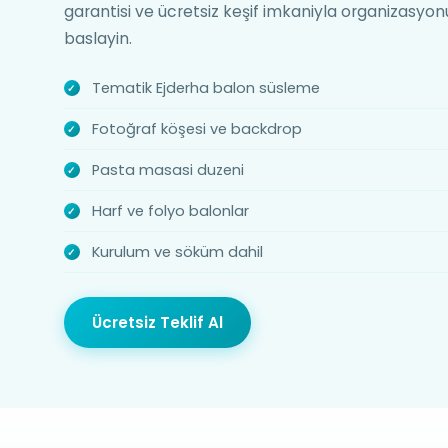
garantisi ve ücretsiz keşif imkaniyla organizasy
baslayin.
Tematik Ejderha balon süsleme
Fotoğraf köşesi ve backdrop
Pasta masasi duzeni
Harf ve folyo balonlar
Kurulum ve söküm dahil
Ücretsiz Teklif Al