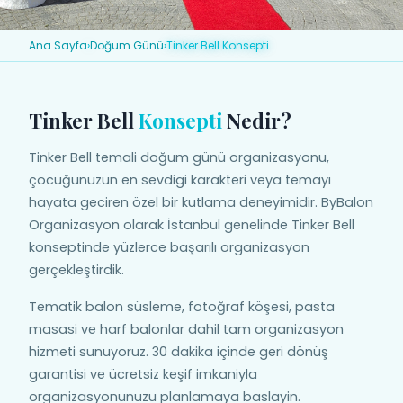
Ana Sayfa
›
Doğum Günü
›
Tinker Bell Konsepti
Tinker Bell
Konsepti
Nedir?
Tinker Bell temali doğum günü organizasyonu,
çocuğunuzun en sevdigi karakteri veya temayı
hayata geciren özel bir kutlama deneyimidir. ByBalon
Organizasyon olarak İstanbul genelinde Tinker Bell
konseptinde yüzlerce başarılı organizasyon
gerçekleştirdik.
Tematik balon süsleme, fotoğraf köşesi, pasta
masasi ve harf balonlar dahil tam organizasyon
hizmeti sunuyoruz. 30 dakika içinde geri dönüş
garantisi ve ücretsiz keşif imkaniyla
organizasyonunuzu planlamaya baslayin.