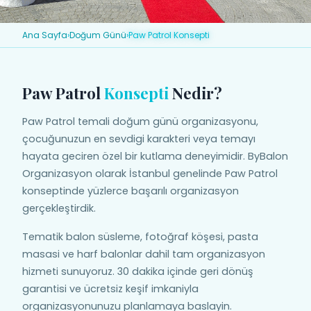
Ana Sayfa
›
Doğum Günü
›
Paw Patrol Konsepti
Paw Patrol
Konsepti
Nedir?
Paw Patrol temali doğum günü organizasyonu,
çocuğunuzun en sevdigi karakteri veya temayı
hayata geciren özel bir kutlama deneyimidir. ByBalon
Organizasyon olarak İstanbul genelinde Paw Patrol
konseptinde yüzlerce başarılı organizasyon
gerçekleştirdik.
Tematik balon süsleme, fotoğraf köşesi, pasta
masasi ve harf balonlar dahil tam organizasyon
hizmeti sunuyoruz. 30 dakika içinde geri dönüş
garantisi ve ücretsiz keşif imkaniyla
organizasyonunuzu planlamaya baslayin.