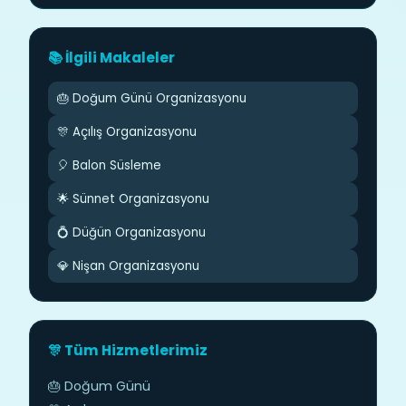
📚 İlgili Makaleler
🎂 Doğum Günü Organizasyonu
🎊 Açılış Organizasyonu
🎈 Balon Süsleme
🌟 Sünnet Organizasyonu
💍 Düğün Organizasyonu
💎 Nişan Organizasyonu
🎊 Tüm Hizmetlerimiz
🎂 Doğum Günü