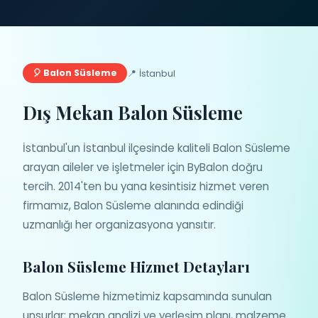
📍 İstanbul
🎈 Balon Süsleme
Dış Mekan Balon Süsleme
İstanbul'un İstanbul ilçesinde kaliteli Balon Süsleme
arayan aileler ve işletmeler için ByBalon doğru
tercih. 2014'ten bu yana kesintisiz hizmet veren
firmamız, Balon Süsleme alanında edindiği
uzmanlığı her organizasyona yansıtır.
Balon Süsleme Hizmet Detayları
Balon Süsleme hizmetimiz kapsamında sunulan
unsurlar; mekan analizi ve yerleşim planı, malzeme