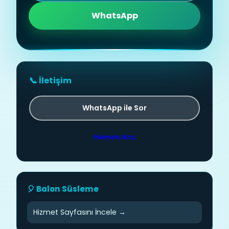
WhatsApp
📞 İletişim
WhatsApp ile Sor
Hemen Ara
🎈 Balon Süsleme
Hizmet Sayfasını İncele →