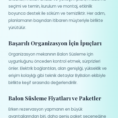
seçimi ve temin, kurulum ve montaj, etkinlik
boyunca destek ile söküm ve temizliktir. Her adım,
planlamanın başından itibaren müşteriyle birlikte
yürütülür.
Başarılı Organizasyon İçin İpuçları
Organizasyon mekanının Balon Süsleme için
uygunluğunu önceden kontrol etmek, sürprizleri
önler. Elektrik bağlantıları, alan genişliği, yükseklik ve
erişim kolaylığı gibi teknik detaylar ByBalon ekibiyle
birlikte keşif sırasında değerlendirilir.
Balon Süsleme Fiyatları ve Paketler
Erken rezervasyon yapmanın en büyük
avantajlarından biri, daha geniş paket seçeneğine