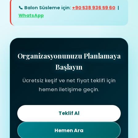
📞 Balon Süsleme için:
+90 538 936 59 60
|
WhatsApp
Organizasyonunuzu Planlamaya
Başlayın
Ücretsiz keşif ve net fiyat teklifi için
hemen iletişime geçin.
Teklif Al
Hemen Ara