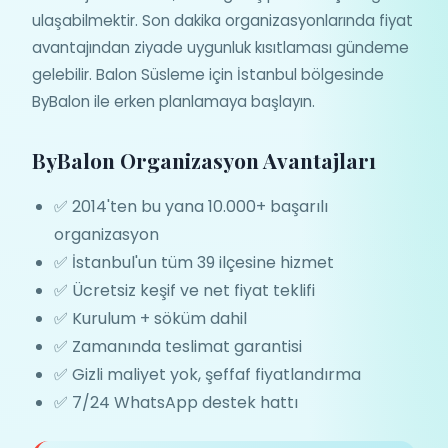
ulaşabilmektir. Son dakika organizasyonlarında fiyat
avantajından ziyade uygunluk kısıtlaması gündeme
gelebilir. Balon Süsleme için İstanbul bölgesinde
ByBalon ile erken planlamaya başlayın.
ByBalon Organizasyon Avantajları
✅ 2014'ten bu yana 10.000+ başarılı
organizasyon
✅ İstanbul'un tüm 39 ilçesine hizmet
✅ Ücretsiz keşif ve net fiyat teklifi
✅ Kurulum + söküm dahil
✅ Zamanında teslimat garantisi
✅ Gizli maliyet yok, şeffaf fiyatlandırma
✅ 7/24 WhatsApp destek hattı