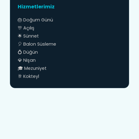
Hizmetlerimiz
🎂 Doğum Günü
🎊 Açılış
🌟 Sünnet
🎈 Balon Süsleme
💍 Düğün
💎 Nişan
🎓 Mezuniyet
🥂 Kokteyl