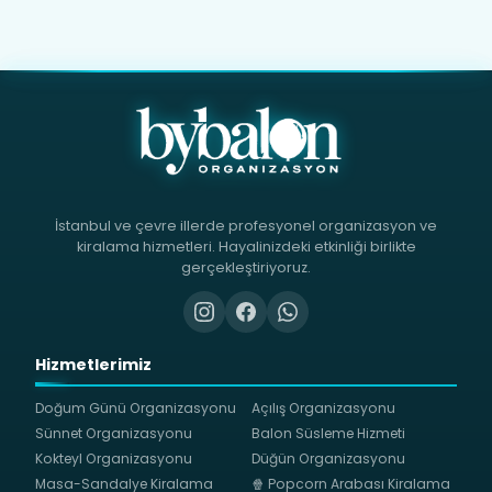
İstanbul ve çevre illerde profesyonel organizasyon ve
kiralama hizmetleri. Hayalinizdeki etkinliği birlikte
gerçekleştiriyoruz.
Hizmetlerimiz
Doğum Günü Organizasyonu
Açılış Organizasyonu
Sünnet Organizasyonu
Balon Süsleme Hizmeti
Kokteyl Organizasyonu
Düğün Organizasyonu
Masa-Sandalye Kiralama
🍿 Popcorn Arabası Kiralama