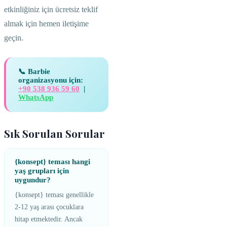
etkinliğiniz için ücretsiz teklif
almak için hemen iletişime
geçin.
📞 Barbie
organizasyonu için:
+90 538 936 59 60
|
WhatsApp
Sık Sorulan Sorular
{konsept} teması hangi
yaş grupları için
uygundur?
{konsept} teması genellikle
2-12 yaş arası çocuklara
hitap etmektedir. Ancak