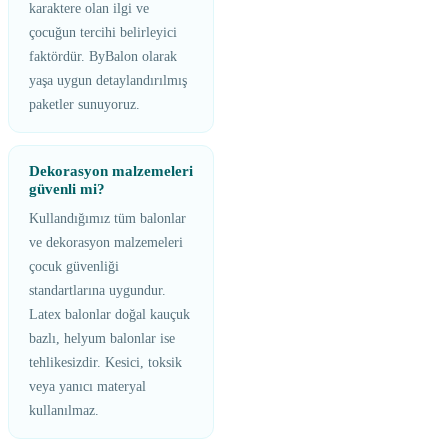
karaktere olan ilgi ve
çocuğun tercihi belirleyici
faktördür. ByBalon olarak
yaşa uygun detaylandırılmış
paketler sunuyoruz.
Dekorasyon malzemeleri
güvenli mi?
Kullandığımız tüm balonlar
ve dekorasyon malzemeleri
çocuk güvenliği
standartlarına uygundur.
Latex balonlar doğal kauçuk
bazlı, helyum balonlar ise
tehlikesizdir. Kesici, toksik
veya yanıcı materyal
kullanılmaz.