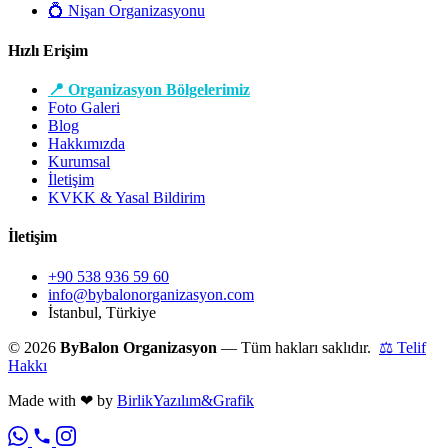
💍 Nişan Organizasyonu
Hızlı Erişim
📍 Organizasyon Bölgelerimiz
Foto Galeri
Blog
Hakkımızda
Kurumsal
İletişim
KVKK & Yasal Bildirim
İletişim
+90 538 936 59 60
info@bybalonorganizasyon.com
İstanbul, Türkiye
© 2026
ByBalon Organizasyon
— Tüm hakları saklıdır.
⚖ Telif
Hakkı
Made with
❤
by
BirlikYazılım&Grafik