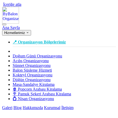
İçeriğe atla
Ana Sayfa
Hizmetlerimiz
📍 Organizasyon Bölgelerimiz
Doğum Günü Organizasyonu
Açılış Organizasyonu
Sünnet Organizasyonu
Balon Süsleme Hizmeti
Kokteyl Organizasyonu
Düğün Organizasyonu
Masa-Sandalye Kiralama
🍿 Popcorn Arabası Kiralama
🍭 Pamuk Şekeri Arabası Kiralama
💍 Nişan Organizasyonu
Galeri
Blog
Hakkımızda
Kurumsal
İletişim