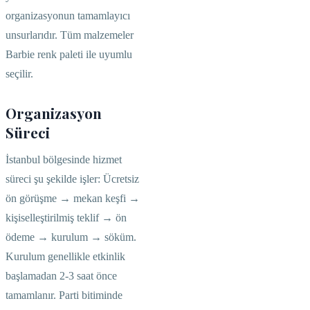
organizasyonun tamamlayıcı
unsurlarıdır. Tüm malzemeler
Barbie renk paleti ile uyumlu
seçilir.
Organizasyon
Süreci
İstanbul bölgesinde hizmet
süreci şu şekilde işler: Ücretsiz
ön görüşme → mekan keşfi →
kişiselleştirilmiş teklif → ön
ödeme → kurulum → söküm.
Kurulum genellikle etkinlik
başlamadan 2-3 saat önce
tamamlanır. Parti bitiminde