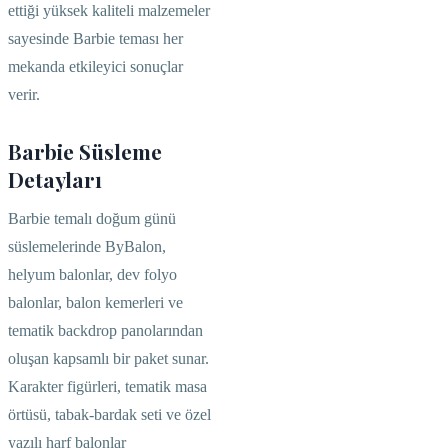
ettiği yüksek kaliteli malzemeler
sayesinde Barbie teması her
mekanda etkileyici sonuçlar
verir.
Barbie Süsleme
Detayları
Barbie temalı doğum günü
süslemelerinde ByBalon,
helyum balonlar, dev folyo
balonlar, balon kemerleri ve
tematik backdrop panolarından
oluşan kapsamlı bir paket sunar.
Karakter figürleri, tematik masa
örtüsü, tabak-bardak seti ve özel
yazılı harf balonlar