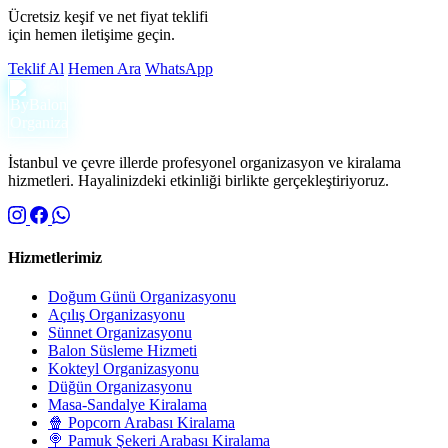
Ücretsiz keşif ve net fiyat teklifi
için hemen iletişime geçin.
Teklif Al
Hemen Ara
WhatsApp
İstanbul ve çevre illerde profesyonel organizasyon ve kiralama
hizmetleri. Hayalinizdeki etkinliği birlikte gerçekleştiriyoruz.
Hizmetlerimiz
Doğum Günü Organizasyonu
Açılış Organizasyonu
Sünnet Organizasyonu
Balon Süsleme Hizmeti
Kokteyl Organizasyonu
Düğün Organizasyonu
Masa-Sandalye Kiralama
🍿 Popcorn Arabası Kiralama
🍭 Pamuk Şekeri Arabası Kiralama