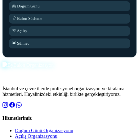
🎂 Doğum Günü
🎈 Balon Süsleme
🎊 Açılış
🌟 Sünnet
İstanbul ve çevre illerde profesyonel organizasyon ve kiralama
hizmetleri. Hayalinizdeki etkinliği birlikte gerçekleştiriyoruz.
Hizmetlerimiz
Doğum Günü Organizasyonu
Açılış Organizasyonu