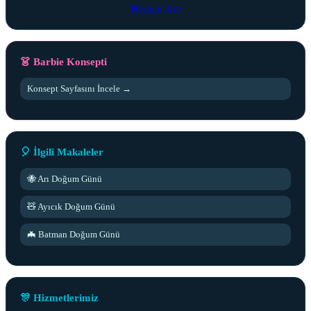
Hemen Ara
👗 Barbie Konsepti
Konsept Sayfasını İncele →
🎈 İlgili Makaleler
🐝 Arı Doğum Günü
🧸 Ayıcık Doğum Günü
🦇 Batman Doğum Günü
🎊 Hizmetlerimiz