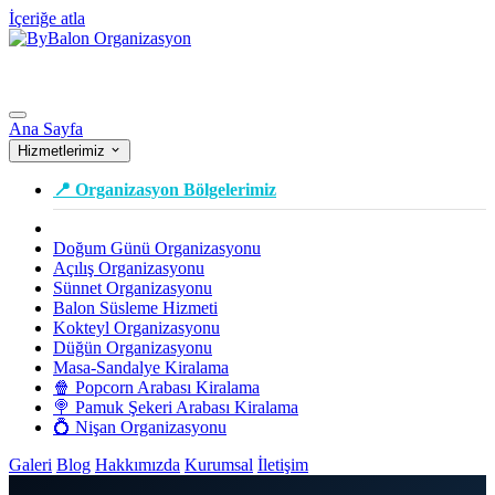
İçeriğe atla
Ana Sayfa
Hizmetlerimiz
📍 Organizasyon Bölgelerimiz
Doğum Günü Organizasyonu
Açılış Organizasyonu
Sünnet Organizasyonu
Balon Süsleme Hizmeti
Kokteyl Organizasyonu
Düğün Organizasyonu
Masa-Sandalye Kiralama
🍿 Popcorn Arabası Kiralama
🍭 Pamuk Şekeri Arabası Kiralama
💍 Nişan Organizasyonu
Galeri
Blog
Hakkımızda
Kurumsal
İletişim