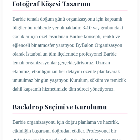
Fotoğraf Köşesi Tasarımı
Barbie temalı doğum günü organizasyonu için kapsamlı
bilgiler bu rehberde yer almaktadır. 3-10 yaş grubundaki
çocuklar için özel tasarlanan Barbie konsepti, renkli ve
eğlenceli bir atmosfer yaratıyor. ByBalon Organizasyon
olarak İstanbul'un tüm ilçelerinde profesyonel Barbie
temalı organizasyonlar gerçekleştiriyoruz. Uzman
ekibimiz, etkinliğinizin her detayını özenle planlayarak
unutulmaz bir gün yaşatıyor. Kurulum, söküm ve temizlik
dahil kapsamlı hizmetimizle tüm süreci yönetiyoruz.
Backdrop Seçimi ve Kurulumu
Barbie organizasyonu için doğru planlama ve hazırlık,
etkinliğin başarısını doğrudan etkiler. Profesyonel bir
organizasyon firmasıyla çalışmak, tüm sürecin sorunsuz