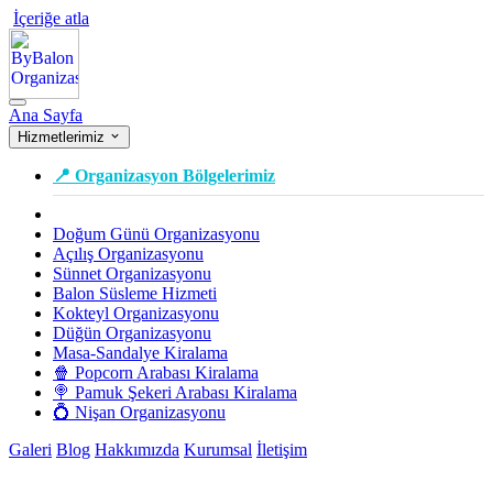
İçeriğe atla
Ana Sayfa
Hizmetlerimiz
📍 Organizasyon Bölgelerimiz
Doğum Günü Organizasyonu
Açılış Organizasyonu
Sünnet Organizasyonu
Balon Süsleme Hizmeti
Kokteyl Organizasyonu
Düğün Organizasyonu
Masa-Sandalye Kiralama
🍿 Popcorn Arabası Kiralama
🍭 Pamuk Şekeri Arabası Kiralama
💍 Nişan Organizasyonu
Galeri
Blog
Hakkımızda
Kurumsal
İletişim