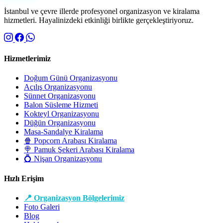
İstanbul ve çevre illerde profesyonel organizasyon ve kiralama
hizmetleri. Hayalinizdeki etkinliği birlikte gerçekleştiriyoruz.
Hizmetlerimiz
Doğum Günü Organizasyonu
Açılış Organizasyonu
Sünnet Organizasyonu
Balon Süsleme Hizmeti
Kokteyl Organizasyonu
Düğün Organizasyonu
Masa-Sandalye Kiralama
🍿 Popcorn Arabası Kiralama
🍭 Pamuk Şekeri Arabası Kiralama
💍 Nişan Organizasyonu
Hızlı Erişim
📍 Organizasyon Bölgelerimiz
Foto Galeri
Blog