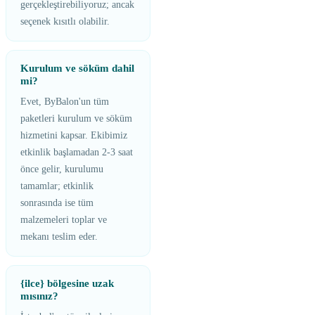
gerçekleştirebiliyoruz; ancak
seçenek kısıtlı olabilir.
Kurulum ve söküm dahil
mi?
Evet, ByBalon'un tüm
paketleri kurulum ve söküm
hizmetini kapsar. Ekibimiz
etkinlik başlamadan 2-3 saat
önce gelir, kurulumu
tamamlar; etkinlik
sonrasında ise tüm
malzemeleri toplar ve
mekanı teslim eder.
{ilce} bölgesine uzak
mısınız?