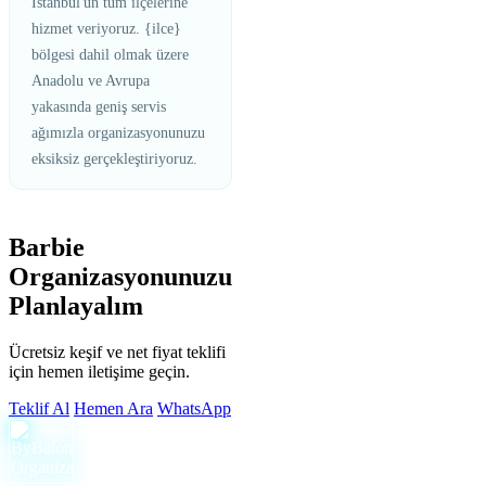
İstanbul'un tüm ilçelerine
hizmet veriyoruz. {ilce}
bölgesi dahil olmak üzere
Anadolu ve Avrupa
yakasında geniş servis
ağımızla organizasyonunuzu
eksiksiz gerçekleştiriyoruz.
Barbie
Organizasyonunuzu
Planlayalım
Ücretsiz keşif ve net fiyat teklifi
için hemen iletişime geçin.
Teklif Al
Hemen Ara
WhatsApp