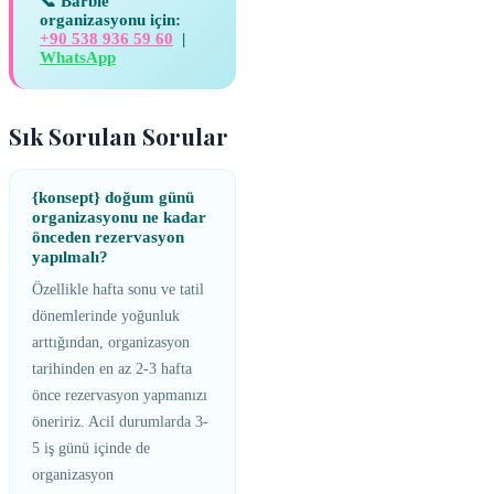
📞 Barbie
organizasyonu için:
+90 538 936 59 60
|
WhatsApp
Sık Sorulan Sorular
{konsept} doğum günü
organizasyonu ne kadar
önceden rezervasyon
yapılmalı?
Özellikle hafta sonu ve tatil
dönemlerinde yoğunluk
arttığından, organizasyon
tarihinden en az 2-3 hafta
önce rezervasyon yapmanızı
öneririz. Acil durumlarda 3-
5 iş günü içinde de
organizasyon