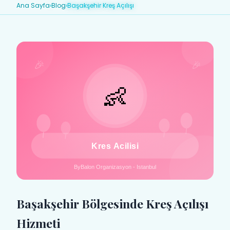
Ana Sayfa
›
Blog
›
Başakşehir Kreş Açılışı
Başakşehir Bölgesinde Kreş Açılışı
Hizmeti