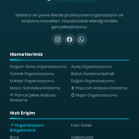
İstanbul ve çevre illerde profesyonel organizasyon ve
kiralama hizmetleri. Hayalinizdeki etkinliği birlikte
gerçekleştiriyoruz.
Hizmetlerimiz
Doğum Günü Organizasyonu
Açılış Organizasyonu
Sünnet Organizasyonu
Balon Süsleme Hizmeti
Kokteyl Organizasyonu
Düğün Organizasyonu
Masa-Sandalye Kiralama
🍿 Popcorn Arabası Kiralama
🍭 Pamuk Şekeri Arabası
💍 Nişan Organizasyonu
Kiralama
Hızlı Erişim
📍 Organizasyon
Foto Galeri
Bölgelerimiz
Blog
Hakkımızda