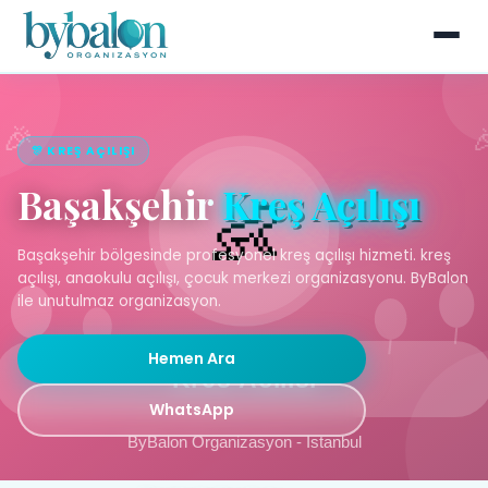
🎊 KREŞ AÇILIŞI
Başakşehir
Kreş Açılışı
Başakşehir bölgesinde profesyonel kreş açılışı hizmeti. kreş
açılışı, anaokulu açılışı, çocuk merkezi organizasyonu. ByBalon
ile unutulmaz organizasyon.
Hemen Ara
WhatsApp