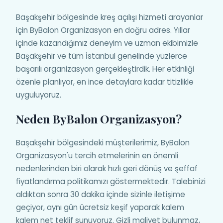
Başakşehir bölgesinde kreş açılışı hizmeti arayanlar
için ByBalon Organizasyon en doğru adres. Yıllar
içinde kazandığımız deneyim ve uzman ekibimizle
Başakşehir ve tüm İstanbul genelinde yüzlerce
başarılı organizasyon gerçekleştirdik. Her etkinliği
özenle planlıyor, en ince detaylara kadar titizlikle
uyguluyoruz.
Neden ByBalon Organizasyon?
Başakşehir bölgesindeki müşterilerimiz, ByBalon
Organizasyon'u tercih etmelerinin en önemli
nedenlerinden biri olarak hızlı geri dönüş ve şeffaf
fiyatlandırma politikamızı göstermektedir. Talebinizi
aldıktan sonra 30 dakika içinde sizinle iletişime
geçiyor, aynı gün ücretsiz keşif yaparak kalem
kalem net teklif sunuyoruz. Gizli maliyet bulunmaz,