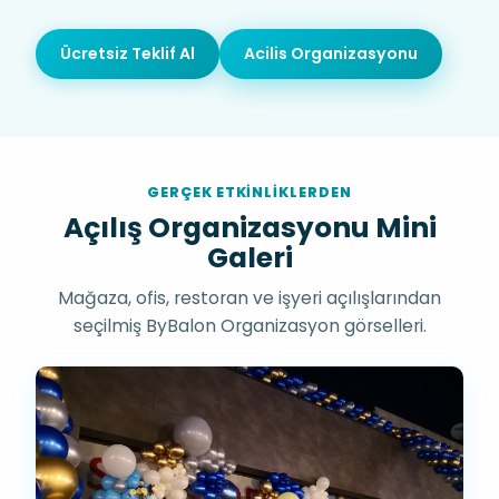
Ücretsiz Teklif Al
Acilis Organizasyonu
GERÇEK ETKINLIKLERDEN
Açılış Organizasyonu Mini
Galeri
Mağaza, ofis, restoran ve işyeri açılışlarından
seçilmiş ByBalon Organizasyon görselleri.