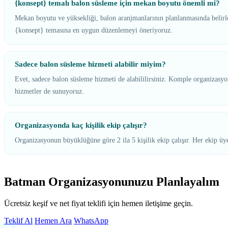
{konsept} temalı balon süsleme için mekan boyutu önemli mi?
Mekan boyutu ve yüksekliği, balon aranjmanlarının planlanmasında belirley
{konsept} temasına en uygun düzenlemeyi öneriyoruz.
Sadece balon süsleme hizmeti alabilir miyim?
Evet, sadece balon süsleme hizmeti de alabililirsiniz. Komple organizasyon
hizmetler de sunuyoruz.
Organizasyonda kaç kişilik ekip çalışır?
Organizasyonun büyüklüğüne göre 2 ila 5 kişilik ekip çalışır. Her ekip ü
Batman Organizasyonunuzu Planlayalım
Ücretsiz keşif ve net fiyat teklifi için hemen iletişime geçin.
Teklif Al
Hemen Ara
WhatsApp