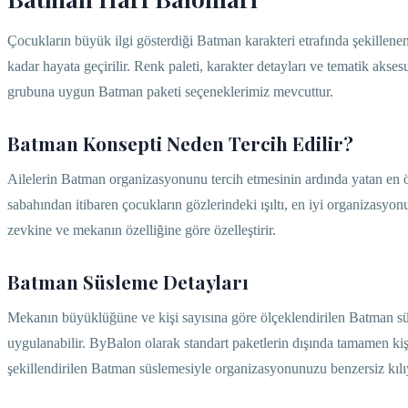
Çocukların büyük ilgi gösterdiği Batman karakteri etrafında şekillen
kadar hayata geçirilir. Renk paleti, karakter detayları ve tematik aks
grubuna uygun Batman paketi seçeneklerimiz mevcuttur.
Batman Konsepti Neden Tercih Edilir?
Ailelerin Batman organizasyonunu tercih etmesinin ardında yatan en ö
sabahından itibaren çocukların gözlerindeki ışıltı, en iyi organizas
zevkine ve mekanın özelliğine göre özelleştirir.
Batman Süsleme Detayları
Mekanın büyüklüğüne ve kişi sayısına göre ölçeklendirilen Batman sü
uygulanabilir. ByBalon olarak standart paketlerin dışında tamamen kiş
şekillendirilen Batman süslemesiyle organizasyonunuzu benzersiz kılı