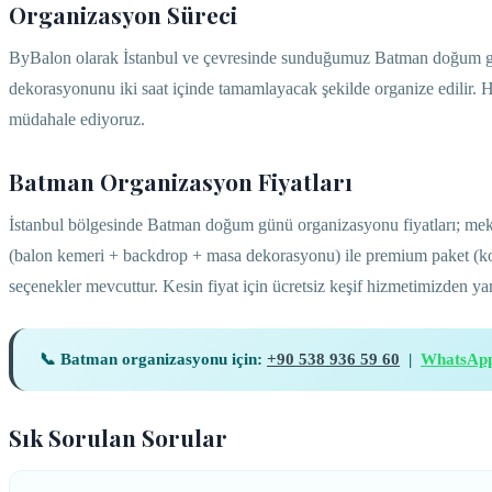
Organizasyon Süreci
ByBalon olarak İstanbul ve çevresinde sunduğumuz Batman doğum gün
dekorasyonunu iki saat içinde tamamlayacak şekilde organize edilir.
müdahale ediyoruz.
Batman Organizasyon Fiyatları
İstanbul bölgesinde Batman doğum günü organizasyonu fiyatları; meka
(balon kemeri + backdrop + masa dekorasyonu) ile premium paket (ko
seçenekler mevcuttur. Kesin fiyat için ücretsiz keşif hizmetimizden yar
📞 Batman organizasyonu için:
+90 538 936 59 60
|
WhatsAp
Sık Sorulan Sorular