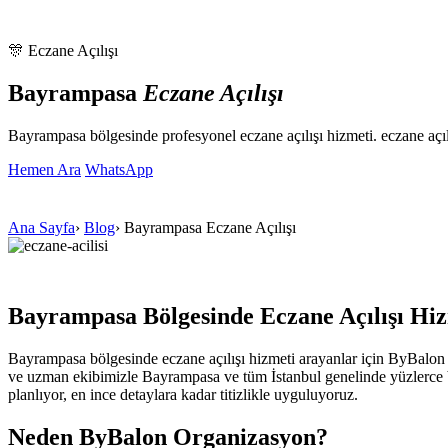
🎊 Eczane Açılışı
Bayrampasa
Eczane Açılışı
Bayrampasa bölgesinde profesyonel eczane açılışı hizmeti. eczane açıl
Hemen Ara
WhatsApp
Ana Sayfa
›
Blog
›
Bayrampasa Eczane Açılışı
Bayrampasa Bölgesinde Eczane Açılışı Hi
Bayrampasa bölgesinde eczane açılışı hizmeti arayanlar için ByBalon
ve uzman ekibimizle Bayrampasa ve tüm İstanbul genelinde yüzlerce ba
planlıyor, en ince detaylara kadar titizlikle uyguluyoruz.
Neden ByBalon Organizasyon?