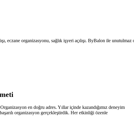
ışı, eczane organizasyonu, sağlık işyeri açılışı. ByBalon ile unutulmaz
zmeti
 Organizasyon en doğru adres. Yıllar içinde kazandığımız deneyim
şarılı organizasyon gerçekleştirdik. Her etkinliği özenle