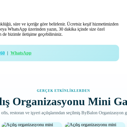
klüğü, süre ve içeriğe göre belirlenir. Ücretsiz keşif hizmetimizden
n veya WhatsApp üzerinden yazın, 30 dakika içinde size özel
de bizimle iletişime geçebilirsiniz.
 60
|
WhatsApp
GERÇEK ETKINLIKLERDEN
lış Organizasyonu Mini Ga
ofis, restoran ve işyeri açılışlarından seçilmiş ByBalon Organizasyon gö