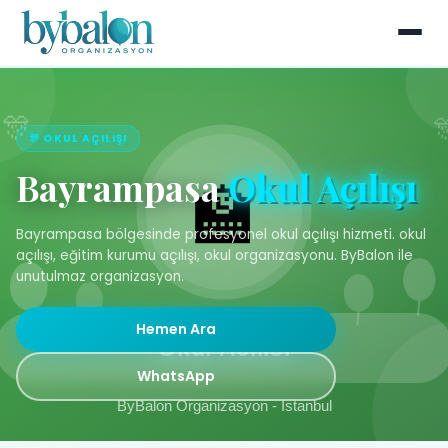
🎊 OKUL AÇILIŞI
Bayrampasa
Okul Açılışı
Bayrampasa bölgesinde profesyonel okul açılışı hizmeti. okul
açılışı, eğitim kurumu açılışı, okul organizasyonu. ByBalon ile
unutulmaz organizasyon.
Hemen Ara
WhatsApp