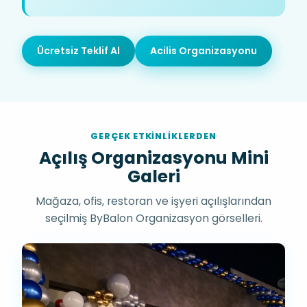
Ücretsiz Teklif Al
Acilis Organizasyonu
GERÇEK ETKINLIKLERDEN
Açılış Organizasyonu Mini
Galeri
Mağaza, ofis, restoran ve işyeri açılışlarından
seçilmiş ByBalon Organizasyon görselleri.