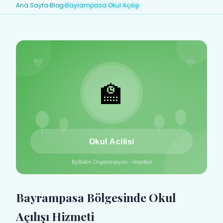
Ana Sayfa
›
Blog
›
Bayrampasa Okul Açılışı
Bayrampasa Bölgesinde Okul
Açılışı Hizmeti