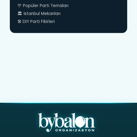
🎊 Popüler Parti Temaları
🏛️ İstanbul Mekanları
🛠️ DIY Parti Fikirleri