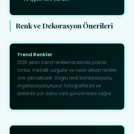
Renk ve Dekorasyon Önerileri
Trend Renkler
2026 yılının trend renkleri arasında pastel
tonlar, metalik vurgular ve neon aksan renkler
öne çıkmaktadır. Doğru renk kombinasyonu,
organizasyonunuzun fotoğraflarda ve
anılarda çok daha canlı görünmesini sağlar.