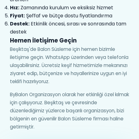
Hız:
Zamanında kurulum ve eksiksiz hizmet
Fiyat:
Şeffaf ve bütçe dostu fiyatlandırma
Destek:
Etkinlik öncesi, sırası ve sonrasında tam
destek
Hemen İletişime Geçin
Beşiktaş'de Balon Süsleme için hemen bizimle
iletişime geçin. WhatsApp üzerinden veya telefonla
ulaşabilirsiniz. Ücretsiz keşif hizmetimizle mekanınızı
ziyaret edip, bütçenize ve hayallerinize uygun en iyi
teklifi hazırlıyoruz.
ByBalon Organizasyon olarak her etkinliği özel kılmak
için çalışıyoruz. Beşiktaş ve çevresinde
düzenlediğimiz yüzlerce başarılı organizasyon, bizi
bölgenin en güvenilir Balon Süsleme firması haline
getirmiştir.