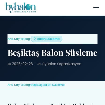
Ana Sayfa
›
Blog
›
🎈 Balon Süsleme
Beşiktaş Balon Süsleme
📅 2025-02-26
·
✍️ ByBalon Organizasyon
Ana Sayfa
›
Blog
›
Beşiktaş Balon Süsleme