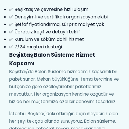
✅ Beşiktaş ve çevresine hızlı ulaşım
✅ Deneyimli ve sertifikalı organizasyon ekibi
✅ Şeffaf fiyatlandırma, sürpriz maliyet yok
✅ Ücretsiz keşif ve detaylı teklif
✅ Kurulum ve söküm dahil hizmet
✅ 7/24 müşteri desteği
Beşiktaş Balon Süsleme Hizmet
Kapsamı
Beşiktaş'de Balon Süsleme hizmetimiz kapsamlı bir
paket sunar. Mekan büyüklüğüne, tema tercihine ve
bütçenize göre özelleştirilebilir paketlerimiz
mevcuttur. Her organizasyon kendine özgüdür ve
biz de her müşterimize özel bir deneyim tasarlarız.
İstanbul Beşiktaş'deki etkinliğiniz için ihtiyacınız olan
her şeyi tek çatı altında sunuyoruz. Balon süsleme,
dekorasyon, fotoğraf köşesi, masa-sandalye