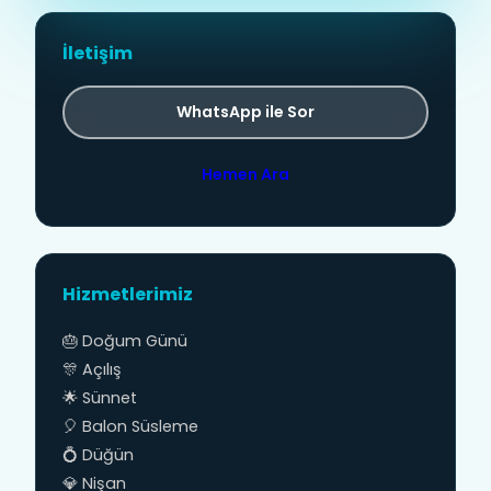
İletişim
WhatsApp ile Sor
Hemen Ara
Hizmetlerimiz
🎂 Doğum Günü
🎊 Açılış
🌟 Sünnet
🎈 Balon Süsleme
💍 Düğün
💎 Nişan