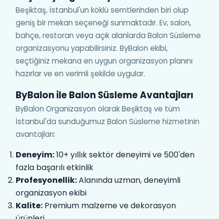
Beşiktaş, İstanbul'un köklü semtlerinden biri olup
geniş bir mekan seçeneği sunmaktadır. Ev, salon,
bahçe, restoran veya açık alanlarda Balon Süsleme
organizasyonu yapabilirsiniz. ByBalon ekibi,
seçtiğiniz mekana en uygun organizasyon planını
hazırlar ve en verimli şekilde uygular.
ByBalon ile Balon Süsleme Avantajları
ByBalon Organizasyon olarak Beşiktaş ve tüm
İstanbul'da sunduğumuz Balon Süsleme hizmetinin
avantajları:
Deneyim:
10+ yıllık sektör deneyimi ve 500'den
fazla başarılı etkinlik
Profesyonellik:
Alanında uzman, deneyimli
organizasyon ekibi
Kalite:
Premium malzeme ve dekorasyon
ürünleri