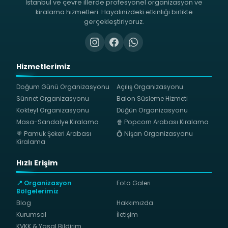
İstanbul ve çevre illerde profesyonel organizasyon ve
kiralama hizmetleri. Hayalinizdeki etkinliği birlikte
gerçekleştiriyoruz.
Hizmetlerimiz
Doğum Günü Organizasyonu
Açılış Organizasyonu
Sünnet Organizasyonu
Balon Süsleme Hizmeti
Kokteyl Organizasyonu
Düğün Organizasyonu
Masa-Sandalye Kiralama
🍿 Popcorn Arabası Kiralama
🍭 Pamuk Şekeri Arabası
💍 Nişan Organizasyonu
Kiralama
Hızlı Erişim
📍 Organizasyon
Foto Galeri
Bölgelerimiz
Blog
Hakkımızda
Kurumsal
İletişim
KVKK & Yasal Bildirim