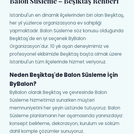
Balon Süsleme – Beşiktaş Rehberi
İstanbul'un en dinamik ilçelerinden biri olan Beşiktaş,
her yıl yüzlerce organizasyona ev sahipliği
yapmaktadır. Balon Süsleme söz konusu olduğunda
Beşiktaş'de en iyi seçenek ByBalon
Organizasyon'dur. 10 yılı aşan deneyimimiz ve
profesyonel ekibimizle Beşiktaş başta olmak üzere
İstanbul'un tüm ilçelerinde hizmet veriyoruz.
Neden Beşiktaş'de Balon Süsleme İçin
ByBalon?
ByBalon olarak Beşiktaş ve çevresinde Balon
Süsleme hizmetimizi sunarken müşteri
memnuniyetini her şeyin üstünde tutuyoruz. Balon
Süsleme planlamanın her aşamasında yanınızdayız:
konsept belirleme, dekorasyon, kurulum ve söküm
dahil komple çözümler sunuyoruz.