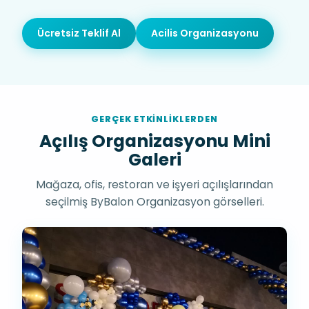
Ücretsiz Teklif Al
Acilis Organizasyonu
GERÇEK ETKINLIKLERDEN
Açılış Organizasyonu Mini
Galeri
Mağaza, ofis, restoran ve işyeri açılışlarından
seçilmiş ByBalon Organizasyon görselleri.