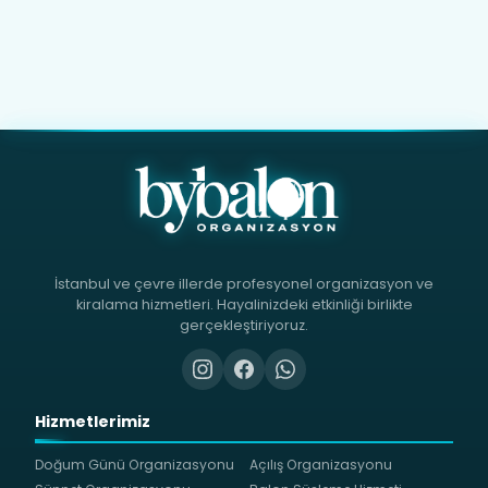
İstanbul ve çevre illerde profesyonel organizasyon ve
kiralama hizmetleri. Hayalinizdeki etkinliği birlikte
gerçekleştiriyoruz.
Hizmetlerimiz
Doğum Günü Organizasyonu
Açılış Organizasyonu