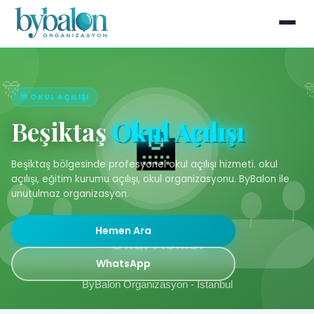
🎊 OKUL AÇILIŞI
Beşiktaş
Okul Açılışı
Beşiktaş bölgesinde profesyonel okul açılışı hizmeti. okul
açılışı, eğitim kurumu açılışı, okul organizasyonu. ByBalon ile
unutulmaz organizasyon.
Hemen Ara
WhatsApp