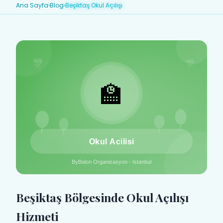
Ana Sayfa
›
Blog
›
Beşiktaş Okul Açılışı
Beşiktaş Bölgesinde Okul Açılışı
Hizmeti