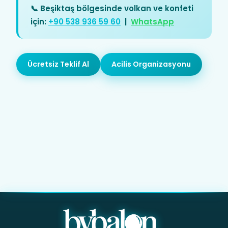
📞 Beşiktaş bölgesinde volkan ve konfeti
için:
+90 538 936 59 60
|
WhatsApp
Ücretsiz Teklif Al
Acilis Organizasyonu