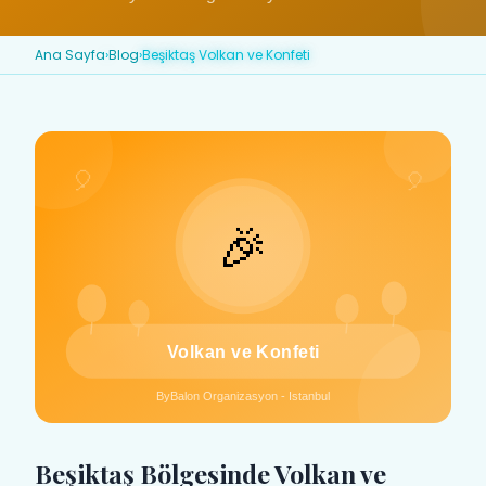
Ana Sayfa
›
Blog
›
Beşiktaş Volkan ve Konfeti
Beşiktaş Bölgesinde Volkan ve