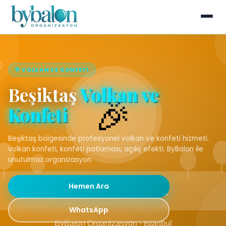
🎊 VOLKAN VE KONFETI
Beşiktaş
Volkan ve
Konfeti
Beşiktaş bölgesinde profesyonel volkan ve konfeti hizmeti.
volkan konfeti, konfeti patlaması, açılış efekti. ByBalon ile
unutulmaz organizasyon.
Hemen Ara
WhatsApp