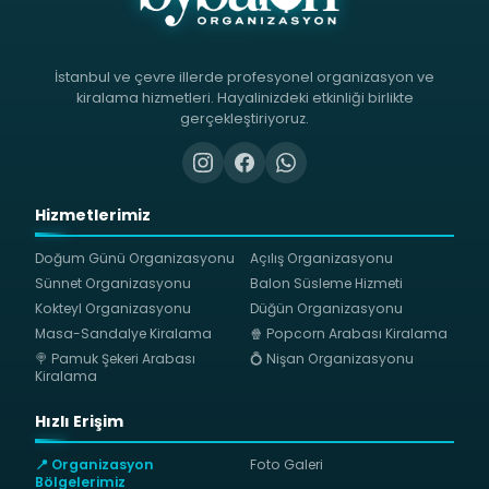
İstanbul ve çevre illerde profesyonel organizasyon ve
kiralama hizmetleri. Hayalinizdeki etkinliği birlikte
gerçekleştiriyoruz.
Hizmetlerimiz
Doğum Günü Organizasyonu
Açılış Organizasyonu
Sünnet Organizasyonu
Balon Süsleme Hizmeti
Kokteyl Organizasyonu
Düğün Organizasyonu
Masa-Sandalye Kiralama
🍿 Popcorn Arabası Kiralama
🍭 Pamuk Şekeri Arabası
💍 Nişan Organizasyonu
Kiralama
Hızlı Erişim
📍 Organizasyon
Foto Galeri
Bölgelerimiz