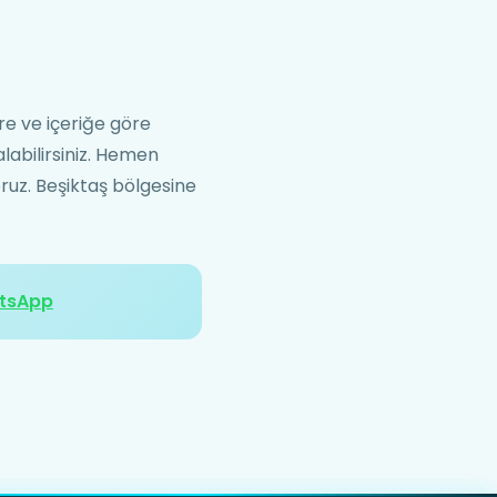
üre ve içeriğe göre
alabilirsiniz. Hemen
oruz. Beşiktaş bölgesine
tsApp