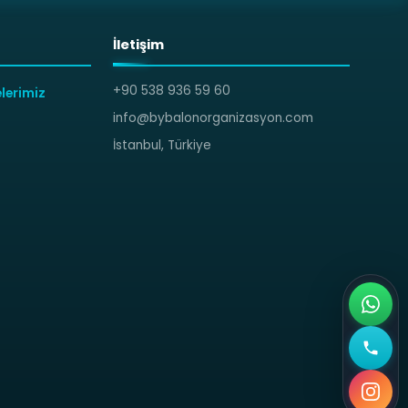
İletişim
+90 538 936 59 60
lerimiz
info@bybalonorganizasyon.com
İstanbul, Türkiye