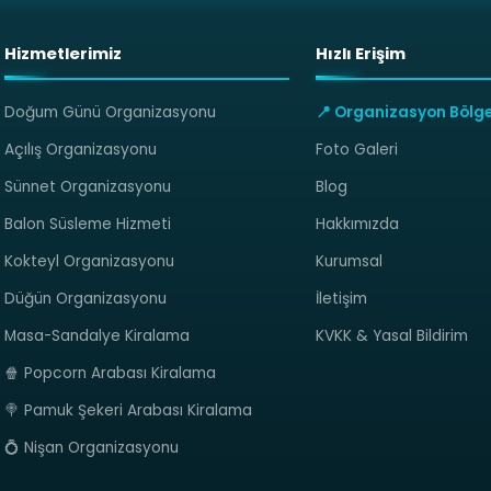
Hizmetlerimiz
Hızlı Erişim
Doğum Günü Organizasyonu
📍 Organizasyon Bölge
Açılış Organizasyonu
Foto Galeri
Sünnet Organizasyonu
Blog
Balon Süsleme Hizmeti
Hakkımızda
Kokteyl Organizasyonu
Kurumsal
Düğün Organizasyonu
İletişim
Masa-Sandalye Kiralama
KVKK & Yasal Bildirim
🍿 Popcorn Arabası Kiralama
🍭 Pamuk Şekeri Arabası Kiralama
💍 Nişan Organizasyonu