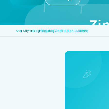
Ana Sayfa
›
Blog
›
Beşiktaş Zincir Balon Süsleme