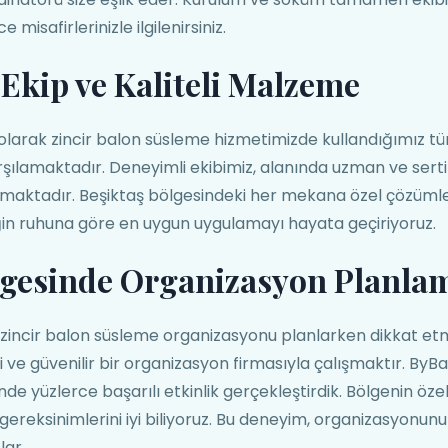
e misafirlerinizle ilgilenirsiniz.
Ekip ve Kaliteli Malzeme
larak zincir balon süsleme hizmetimizde kullandığımız 
rşılamaktadır. Deneyimli ekibimiz, alanında uzman ve sertif
maktadır. Beşiktaş bölgesindeki her mekana özel çözümle
ğin ruhuna göre en uygun uygulamayı hayata geçiriyoruz.
lgesinde Organizasyon Planla
 zincir balon süsleme organizasyonu planlarken dikkat e
 ve güvenilir bir organizasyon firmasıyla çalışmaktır. By
de yüzlerce başarılı etkinlik gerçekleştirdik. Bölgenin özel
k gereksinimlerini iyi biliyoruz. Bu deneyim, organizasyonu
lar.