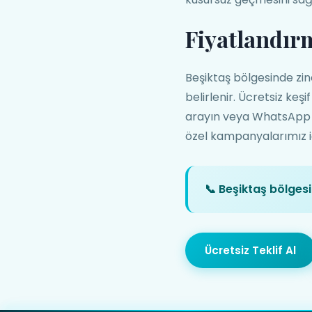
Fiyatlandır
Beşiktaş bölgesinde zinc
belirlenir. Ücretsiz keş
arayın veya WhatsApp üze
özel kampanyalarımız içi
📞 Beşiktaş bölgesi
Ücretsiz Teklif Al