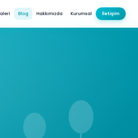
aleri
Blog
Hakkımızda
Kurumsal
İletişim