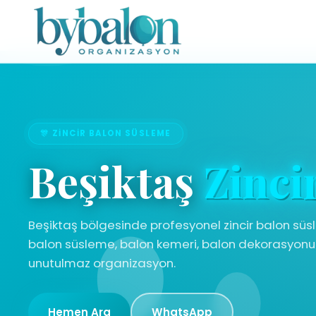
🎊 ZINCIR BALON SÜSLEME
Beşiktaş
Zinci
Beşiktaş bölgesinde profesyonel zincir balon süsl
balon süsleme, balon kemeri, balon dekorasyonu.
unutulmaz organizasyon.
Hemen Ara
WhatsApp