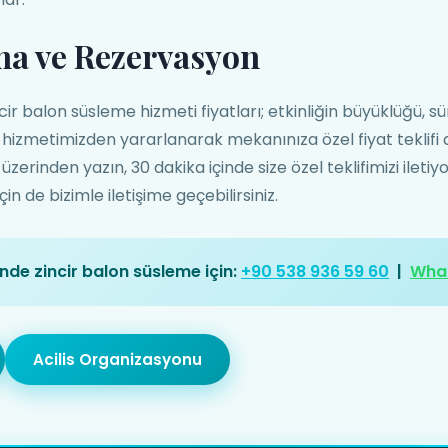
ma ve Rezervasyon
ir balon süsleme hizmeti fiyatları; etkinliğin büyüklüğü, s
if hizmetimizden yararlanarak mekanınıza özel fiyat teklifi 
rinden yazın, 30 dakika içinde size özel teklifimizi iletiy
n de bizimle iletişime geçebilirsiniz.
nde zincir balon süsleme için:
+90 538 936 59 60
|
Wha
Acilis Organizasyonu