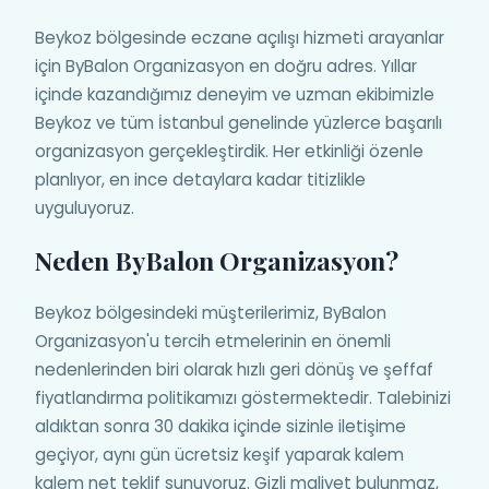
Beykoz bölgesinde eczane açılışı hizmeti arayanlar
için ByBalon Organizasyon en doğru adres. Yıllar
içinde kazandığımız deneyim ve uzman ekibimizle
Beykoz ve tüm İstanbul genelinde yüzlerce başarılı
organizasyon gerçekleştirdik. Her etkinliği özenle
planlıyor, en ince detaylara kadar titizlikle
uyguluyoruz.
Neden ByBalon Organizasyon?
Beykoz bölgesindeki müşterilerimiz, ByBalon
Organizasyon'u tercih etmelerinin en önemli
nedenlerinden biri olarak hızlı geri dönüş ve şeffaf
fiyatlandırma politikamızı göstermektedir. Talebinizi
aldıktan sonra 30 dakika içinde sizinle iletişime
geçiyor, aynı gün ücretsiz keşif yaparak kalem
kalem net teklif sunuyoruz. Gizli maliyet bulunmaz,