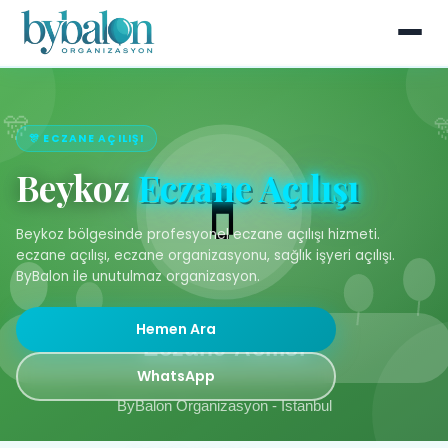
🎊 ECZANE AÇILIŞI
Beykoz
Eczane Açılışı
Beykoz bölgesinde profesyonel eczane açılışı hizmeti.
eczane açılışı, eczane organizasyonu, sağlık işyeri açılışı.
ByBalon ile unutulmaz organizasyon.
Hemen Ara
WhatsApp