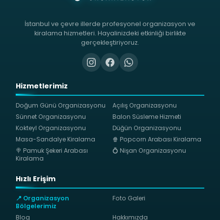
İstanbul ve çevre illerde profesyonel organizasyon ve
kiralama hizmetleri. Hayalinizdeki etkinliği birlikte
gerçekleştiriyoruz.
Hizmetlerimiz
Doğum Günü Organizasyonu
Açılış Organizasyonu
Sünnet Organizasyonu
Balon Süsleme Hizmeti
Kokteyl Organizasyonu
Düğün Organizasyonu
Masa-Sandalye Kiralama
🍿 Popcorn Arabası Kiralama
🍭 Pamuk Şekeri Arabası
💍 Nişan Organizasyonu
Kiralama
Hızlı Erişim
📍 Organizasyon
Foto Galeri
Bölgelerimiz
Blog
Hakkımızda