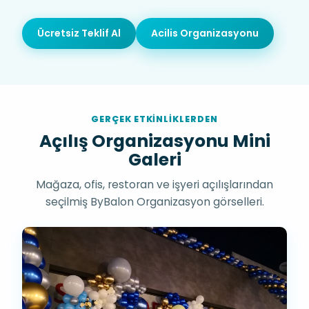
Ücretsiz Teklif Al
Acilis Organizasyonu
GERÇEK ETKINLIKLERDEN
Açılış Organizasyonu Mini
Galeri
Mağaza, ofis, restoran ve işyeri açılışlarından
seçilmiş ByBalon Organizasyon görselleri.