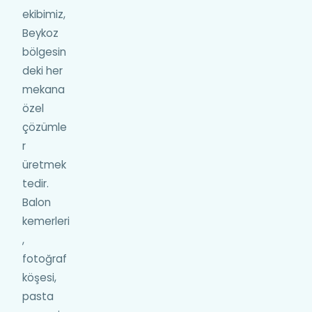
ekibimiz,
Beykoz
bölgesin
deki her
mekana
özel
çözümle
r
üretmek
tedir.
Balon
kemerleri
,
fotoğraf
köşesi,
pasta