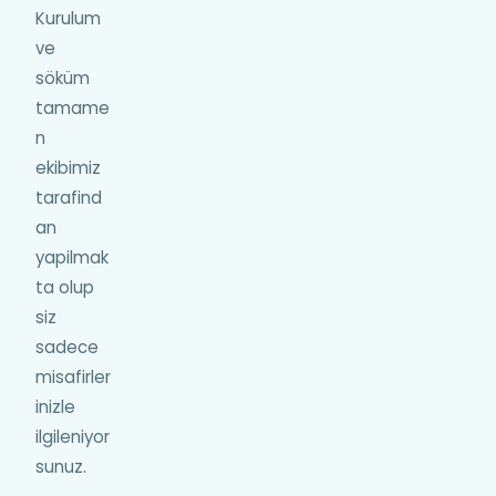
Kurulum
ve
söküm
tamame
n
ekibimiz
tarafind
an
yapilmak
ta olup
siz
sadece
misafirler
inizle
ilgileniyor
sunuz.