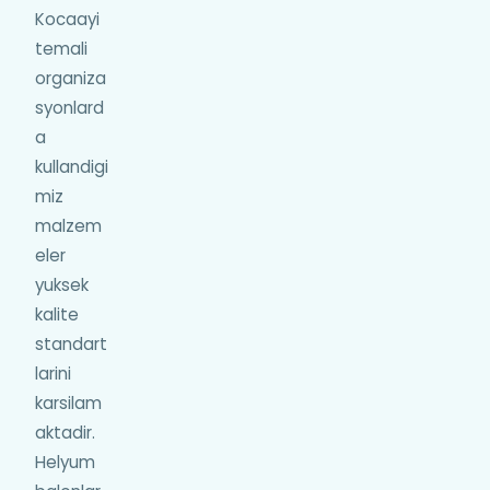
Kocaayi
temali
organiza
syonlard
a
kullandigi
miz
malzem
eler
yuksek
kalite
standart
larini
karsilam
aktadir.
Helyum