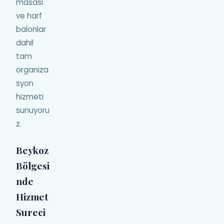
masasi
ve harf
balonlar
dahil
tam
organiza
syon
hizmeti
sunuyoru
z.
Beykoz
Bölgesi
nde
Hizmet
Sureci