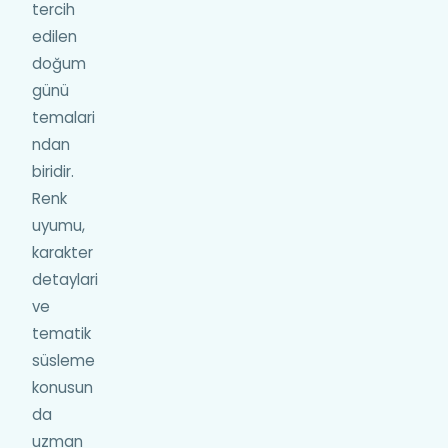
tercih
edilen
doğum
günü
temalari
ndan
biridir.
Renk
uyumu,
karakter
detaylari
ve
tematik
süsleme
konusun
da
uzman