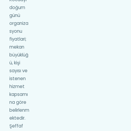
doğum
günü
organiza
syonu
fiyatlari;
mekan
büyüklüğ
ü, kişi
sayısı ve
istenen
hizmet
kapsamı
na göre
belirlenm
ektedir.
Şeffaf