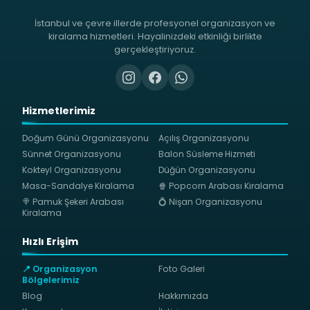
İstanbul ve çevre illerde profesyonel organizasyon ve
kiralama hizmetleri. Hayalinizdeki etkinliği birlikte
gerçekleştiriyoruz.
Hizmetlerimiz
Doğum Günü Organizasyonu
Açılış Organizasyonu
Sünnet Organizasyonu
Balon Süsleme Hizmeti
Kokteyl Organizasyonu
Düğün Organizasyonu
Masa-Sandalye Kiralama
🍿 Popcorn Arabası Kiralama
🍭 Pamuk Şekeri Arabası
💍 Nişan Organizasyonu
Kiralama
Hızlı Erişim
📍 Organizasyon
Foto Galeri
Bölgelerimiz
Blog
Hakkımızda