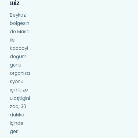
miz
Beykoz
bölgesin
de Masa
ile
Kocaayi
doğum
günü
organiza
syonu
için bize
ulaştigini
zda, 30
dakika
içinde
geri