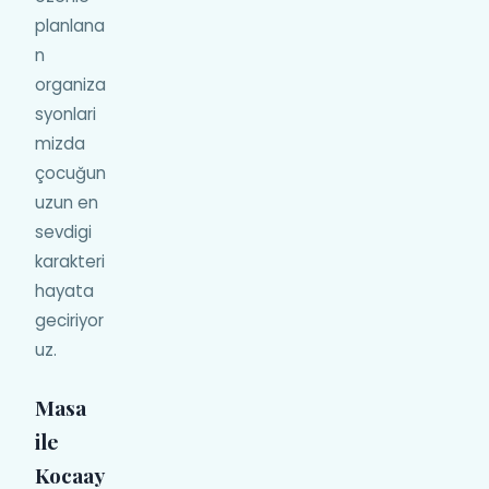
planlana
n
organiza
syonlari
mizda
çocuğun
uzun en
sevdigi
karakteri
hayata
geciriyor
uz.
Masa
ile
Kocaay