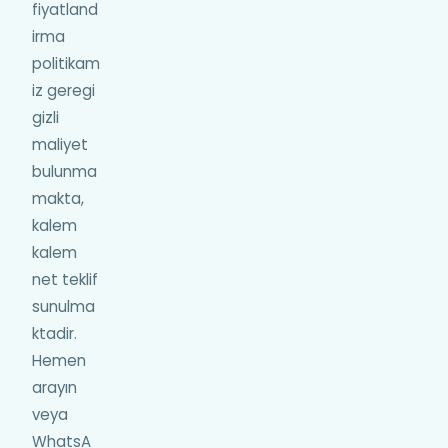
fiyatland
irma
politikam
iz geregi
gizli
maliyet
bulunma
makta,
kalem
kalem
net teklif
sunulma
ktadir.
Hemen
arayın
veya
WhatsA